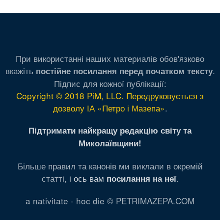
При використанні наших материалів обов'язково
вкажіть
.
постійне посилання перед початком тексту
Підпис для кожної публікації:
Copyright © 2018 PiM, LLC. Передруковується з
дозволу ІА «Петро і Мазепа»
.
Підтримати найкращу редакцію світу та
Миколаївщини!
Більше правил та канонів ми виклали в окремій
статті,
і ось вам
.
посилання на неї
a nativitate - hoc die © PETRIMAZEPA.COM