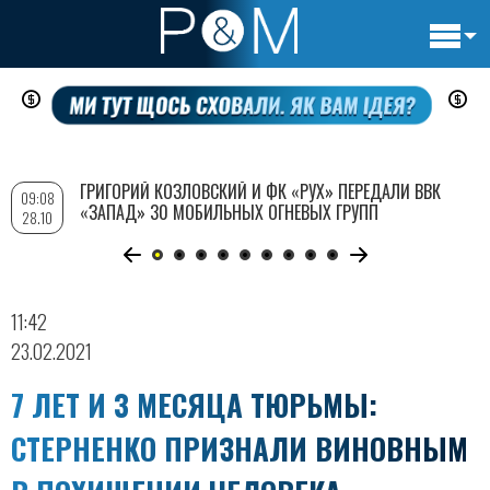
Основн
Перейти
навигац
к
основному
содержанию
ГРИГОРИЙ КОЗЛОВСКИЙ И ФК «РУХ» ПЕРЕДАЛИ ВВК
09:08
«ЗАПАД» 30 МОБИЛЬНЫХ ОГНЕВЫХ ГРУПП
28.10
11:42
23.02.2021
7 ЛЕТ И 3 МЕСЯЦА ТЮРЬМЫ:
СТЕРНЕНКО ПРИЗНАЛИ ВИНОВНЫМ