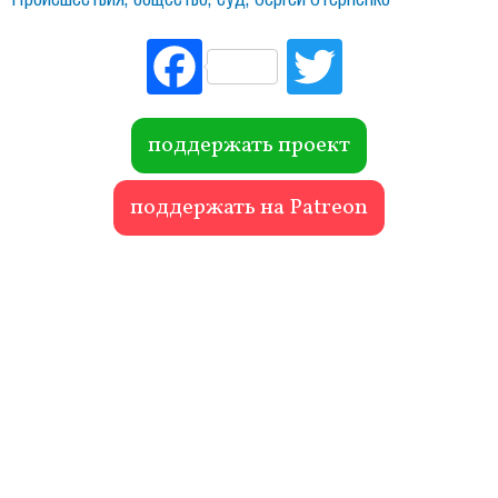
Fac
Tw
ebo
itte
ok
r
поддержать проект
поддержать на Patreon