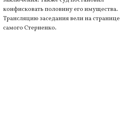
заключения. Также суд постановил
конфисковать половину его имущества.
Трансляцию заседания вели на странице
самого Стерненко.