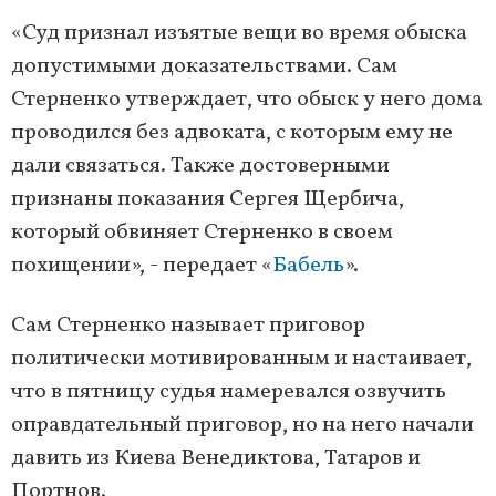
«Суд признал изъятые вещи во время обыска
допустимыми доказательствами. Сам
Стерненко утверждает, что обыск у него дома
проводился без адвоката, с которым ему не
дали связаться. Также достоверными
признаны показания Сергея Щербича,
который обвиняет Стерненко в своем
похищении», - передает «
Бабель
».
Сам Стерненко называет приговор
политически мотивированным и настаивает,
что в пятницу судья намеревался озвучить
оправдательный приговор, но на него начали
давить из Киева Венедиктова, Татаров и
Портнов.