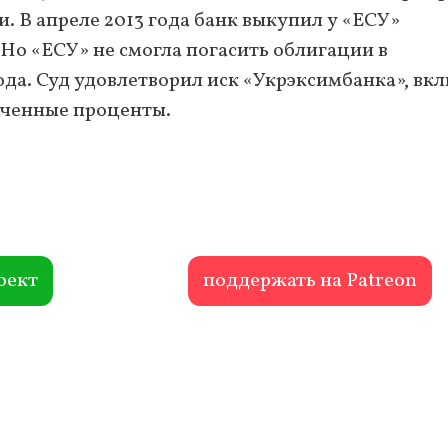
 В апреле 2013 года банк выкупил у «ЕСУ»
 Но «ЕСУ» не смогла погасить облигации в
года. Суд удовлетворил иск «Укрэксимбанка», вк
аченные проценты.
оект
поддержать на Patreon