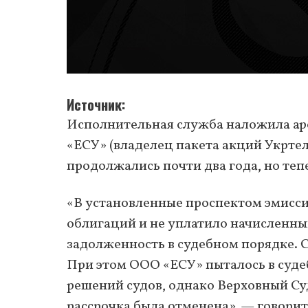
Источник
Исполнительная служба наложила аре
«ЕСУ» (владелец пакета акций Укрт
продолжались почти два года, но теп
«В установленные проспектом эмисс
облигаций и не уплатило начисленны
задолженность в судебном порядке. 
При этом ООО «ЕСУ» пыталось в суде
решений судов, однако Верховный С
рассрочка была отменена», — говорит