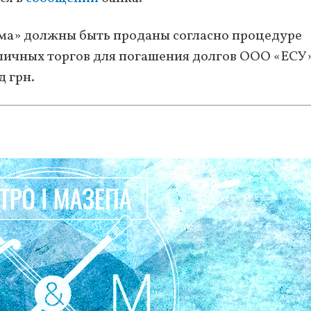
ома» должны быть проданы согласно процедуре
личных торгов для погашения долгов ООО «ЕСУ
д грн.