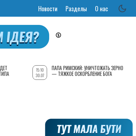
Новости
Разделы
О нас
Основная
навигация
УДЕТ
ПАПА РИМСКИЙ: УНИЧТОЖАТЬ ЗЕРНО
15:10
ТИПА
— ТЯЖКОЕ ОСКОРБЛЕНИЕ БОГА
30.07