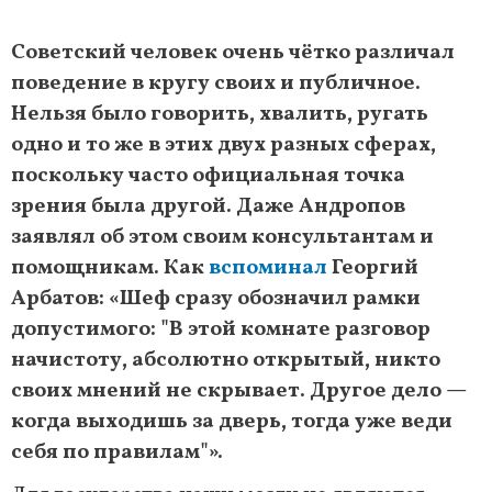
Советский человек очень чётко различал
поведение в кругу своих и публичное.
Нельзя было говорить, хвалить, ругать
одно и то же в этих двух разных сферах,
поскольку часто официальная точка
зрения была другой. Даже Андропов
заявлял об этом своим консультантам и
помощникам. Как
вспоминал
Георгий
Арбатов: «Шеф сразу обозначил рамки
допустимого: "В этой комнате разговор
начистоту, абсолютно открытый, никто
своих мнений не скрывает. Другое дело —
когда выходишь за дверь, тогда уже веди
себя по правилам"».