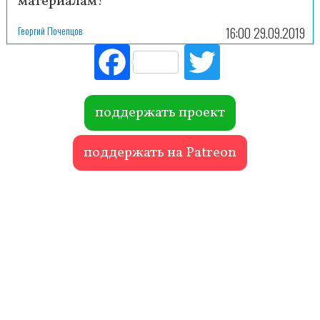
материалам!
Георгий Почепцов
16:00 29.09.2019
Fac
Tw
ebo
itte
ok
r
поддержать проект
поддержать на Patreon