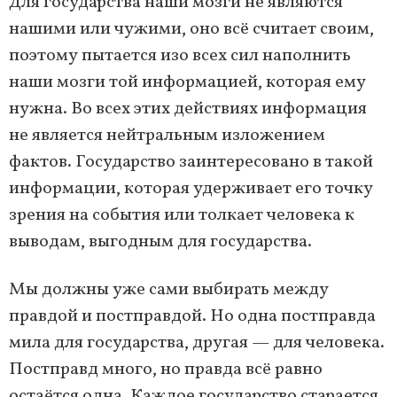
Для государства наши мозги не являются
нашими или чужими, оно всё считает своим,
поэтому пытается изо всех сил наполнить
наши мозги той информацией, которая ему
нужна. Во всех этих действиях информация
не является нейтральным изложением
фактов. Государство заинтересовано в такой
информации, которая удерживает его точку
зрения на события или толкает человека к
выводам, выгодным для государства.
Мы должны уже сами выбирать между
правдой и постправдой. Но одна постправда
мила для государства, другая — для человека.
Постправд много, но правда всё равно
остаётся одна. Каждое государство старается