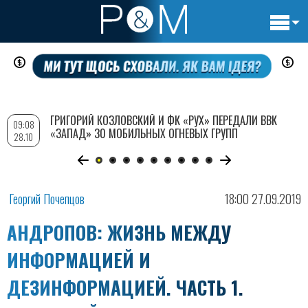
Основн
Перейти
навигац
к
основному
содержанию
ГРИГОРИЙ КОЗЛОВСКИЙ И ФК «РУХ» ПЕРЕДАЛИ ВВК
09:08
«ЗАПАД» 30 МОБИЛЬНЫХ ОГНЕВЫХ ГРУПП
28.10
Георгий Почепцов
18:00 27.09.2019
АНДРОПОВ: ЖИЗНЬ МЕЖДУ
ИНФОРМАЦИЕЙ И
ДЕЗИНФОРМАЦИЕЙ. ЧАСТЬ 1.