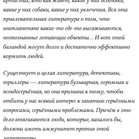
артистах, кто как живёт, какие у них особняки,
какие у них собаки, какие у них увлечения. Вся эта
привлекательная литература о том, что
инопланетяне какие-то где-то высаживаются,
неопознанные летающие объекты… И вот этой
баландой могут долго и достаточно эффективно
кормить людей.
Существует и целая литература, детективы,
триллеры — литература бульварная, огромная и
псевдосерьёзная, но она призвана к тому, чтобы
отбить у нас всякий интерес к занятию серьёзными
вопросами, серьёзными проблемами. Причём в это
дело втягиваются люди, которые, казалось бы,
должны иметь иммунитет против этой
литературы.