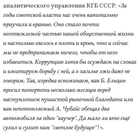
аналитического управления КГБ СССР: «
За
годы советской власти нас очень капитально
приучили к вранью. Оно стало почти
неотъемлемой частью нашей общественной жизни
и настолько въелось в плоть и кровь, что и сейчас
мы не предпринимаем ничего, чтобы от него
избавиться. Коррупцию хотя бы осуждаем на словах
и имитируем борьбу с ней, а о засилье лжи даже не
говорим. Так, изредка вспоминаем, как Б. Ельцин
просил потерпеть несколько месяцев перед
наступлением пушистой рыночной благодати или
как непотопляемый А. Чубайс обещал два
автомобиля за один "ваучер". Да мало ли кто ещё
сулил и сулит нам "светлое будущее"!
».