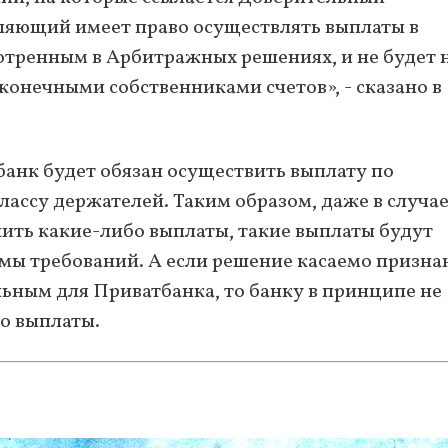
яющий имеет право осуществлять выплаты в
отренным в Арбитражных решениях, и не будет 
 конечными собственниками счетов», - сказано в
банк будет обязан осуществить выплату по
ассу держателей. Таким образом, даже в случае
шить какие-либо выплаты, такие выплаты будут
мы требований. А если решение касаемо призна
льным для Приватбанка, то банку в принципе не
о выплаты.