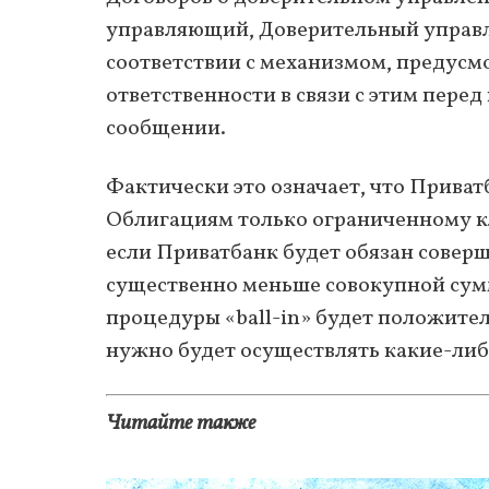
управляющий, Доверительный управл
соответствии с механизмом, предусм
ответственности в связи с этим перед
сообщении.
Фактически это означает, что Приват
Облигациям только ограниченному кл
если Приватбанк будет обязан совер
существенно меньше совокупной сум
процедуры «ball-in» будет положите
нужно будет осуществлять какие-либ
Читайте также