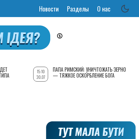
Новости
Разделы
О нас
Основная
навигация
УДЕТ
ПАПА РИМСКИЙ: УНИЧТОЖАТЬ ЗЕРНО
15:10
ТИПА
— ТЯЖКОЕ ОСКОРБЛЕНИЕ БОГА
30.07