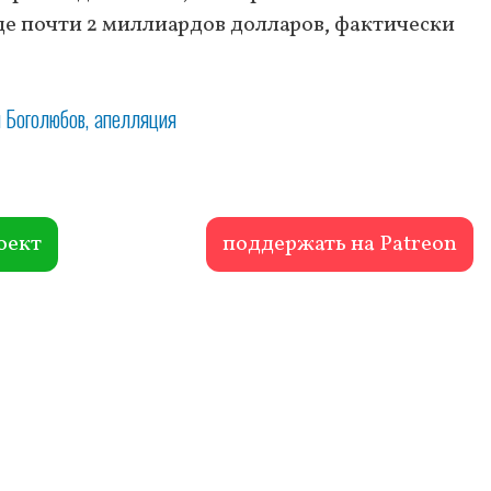
е почти 2 миллиардов долларов, фактически
 Боголюбов
апелляция
оект
поддержать на Patreon