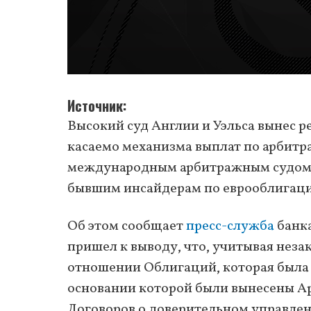
Источник
Высокий суд Англии и Уэльса вынес 
касаемо механизма выплат по арби
международным арбитражным судом, 
бывшим инсайдерам по еврооблигац
Об этом сообщает
пресс-служба
банка
пришел к выводу, что, учитывая нез
отношении Облигаций, которая была
основании которой были вынесены А
Договоров о доверительном управлен