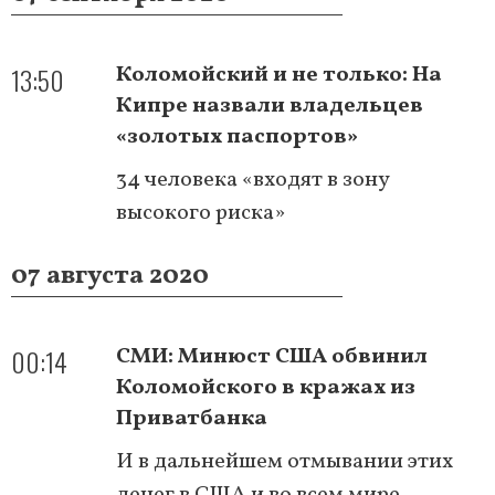
13:50
Коломойский и не только: На
Кипре назвали владельцев
«золотых паспортов»
34 человека «входят в зону
высокого риска»
07 августа 2020
00:14
СМИ: Минюст США обвинил
Коломойского в кражах из
Приватбанка
И в дальнейшем отмывании этих
денег в США и во всем мире