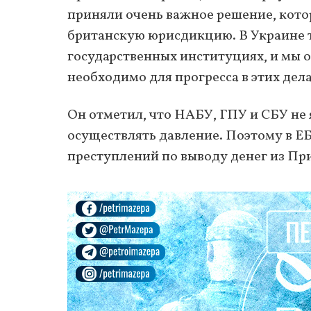
приняли очень важное решение, кото
британскую юрисдикцию. В Украине та
государственных институциях, и мы о
необходимо для прогресса в этих дела
Он отметил, что НАБУ, ГПУ и СБУ не 
осуществлять давление. Поэтому в Е
преступлений по выводу денег из Пр