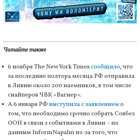
Читайте также
6 ноября The New York Times
сообщило
, что
за последние полтора месяца РФ отправила
в Ливию около 200 наемников, в том числе
снайперов ЧВК «Вагнер».
А 6 января РФ
выступила с заявлением
о
том, что необходимо срочно собрать Совбез
ООН в связи з событиями в Ливии – по
данным InformNapalm из-за того, что