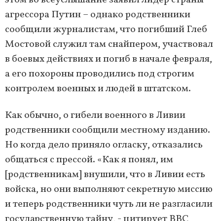
этом во всеуслышание заявил лидер страны-
агрессора Путин – однако родственники
сообщили журналистам, что погибший Глеб
Мостовой служил там снайпером, участвовал
в боевых действиях и погиб в начале февраля,
а его похороны проводились под строгим
контролем военных и людей в штатском.
Как обычно, о гибели военного в Ливии
родственники сообщили местному изданию.
Но когда дело приняло огласку, отказались
общаться с прессой. «Как я понял, им
[родственникам] внушили, что в Ливии есть
войска, но они выполняют секретную миссию
и теперь родственники чуть ли не разгласили
государственную тайну, - цитирует BBC