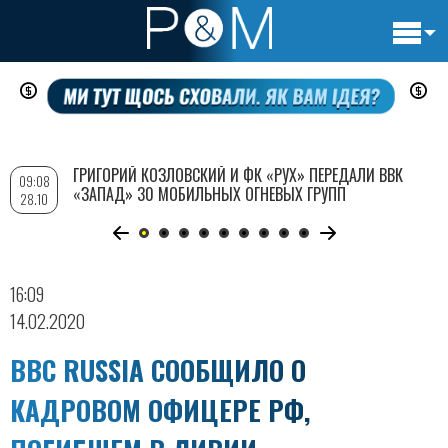
Основн
Перейти
навигац
к
основному
содержанию
ГРИГОРИЙ КОЗЛОВСКИЙ И ФК «РУХ» ПЕРЕДАЛИ ВВК
09:08
«ЗАПАД» 30 МОБИЛЬНЫХ ОГНЕВЫХ ГРУПП
28.10
16:09
14.02.2020
BBC RUSSIA СООБЩИЛО О
КАДРОВОМ ОФИЦЕРЕ РФ,