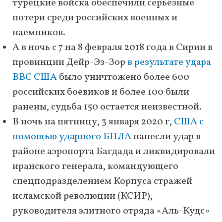
турецкие войска обеспечили серьезные
потери среди российских военных и
наемников.
А в ночь с 7 на 8 февраля 2018 года в Сирии в
провинции Дейр-Эз-Зор
в результате удара
ВВС США
было уничтожено более 600
российских боевиков и более 100 были
ранены, судьба 150 остается неизвестной.
В ночь на пятницу, 3 января 2020 г,
США с
помощью ударного БПЛА
нанесли удар в
районе аэропорта Багдада и ликвидировали
иранского генерала, командующего
спецподразделением Корпуса стражей
исламской революции (КСИР),
руководителя элитного отряда «Аль-Кудс»