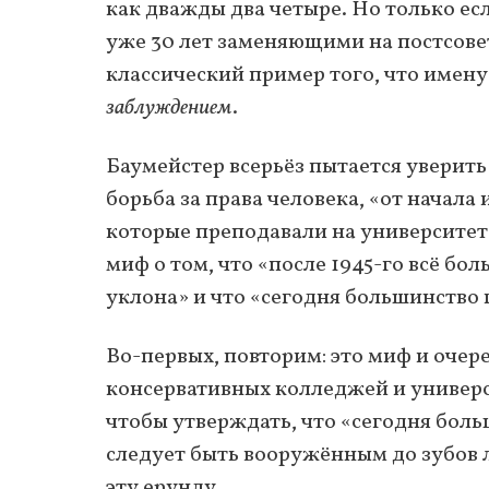
как дважды два четыре. Но только ес
уже 30 лет заменяющими на постсове
классический пример того, что имен
заблуждением
.
Баумейстер всерьёз пытается уверить 
борьба за права человека, «от начала
которые преподавали на университетс
миф о том, что «после 1945-го всё б
уклона» и что «сегодня большинство
Во-первых, повторим: это миф и оче
консервативных колледжей и универси
чтобы утверждать, что «сегодня бол
следует быть вооружённым до зубов
эту ерунду.