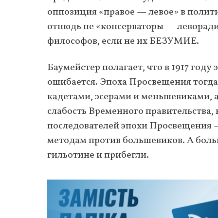
оппозиция «правое — левое» в полит
отнюдь не «консерваторы — леворади
философов, если не их БЕЗУМИЕ.
Баумейстер полагает, что в 1917 год
ошибается. Эпоха Просвещения тогда
кадетами, эсерами и меньшевиками, 
слабость Временного правительства, 
последователей эпохи Просвещения —
методам против большевиков. А боль
гильотине и прибегли.