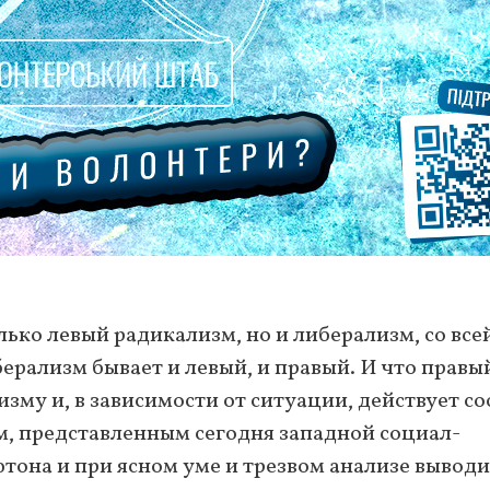
лько левый радикализм, но и либерализм, со все
берализм бывает и левый, и правый. И что правы
зму и, в зависимости от ситуации, действует с
ом, представленным сегодня западной социал-
тона и при ясном уме и трезвом анализе выводи