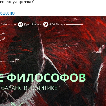
го государства?
общество