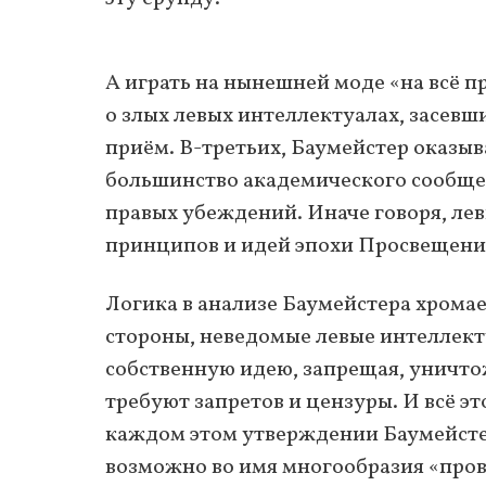
А играть на нынешней моде «на всё п
о злых левых интеллектуалах, засев
приём. В-третьих, Баумейстер оказыв
большинство академического сообщес
правых убеждений. Иначе говоря, лев
принципов и идей эпохи Просвещения
Логика в анализе Баумейстера хромае
стороны, неведомые левые интеллект
собственную идею, запрещая, уничто
требуют запретов и цензуры. И всё эт
каждом этом утверждении Баумейсте
возможно во имя многообразия «пров