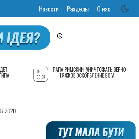
Новости
Разделы
О нас
Основная
навигация
УДЕТ
ПАПА РИМСКИЙ: УНИЧТОЖАТЬ ЗЕРНО
15:10
ТИПА
— ТЯЖКОЕ ОСКОРБЛЕНИЕ БОГА
30.07
.07.2020