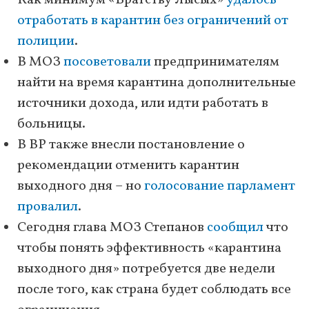
Как минимум «Братству Лысых»
удалось
отработать в карантин без ограничений от
полиции
.
В МОЗ
посоветовали
предпринимателям
найти на время карантина дополнительные
источники дохода, или идти работать в
больницы.
В ВР также внесли постановление о
рекомендации отменить карантин
выходного дня – но
голосование парламент
провалил
.
Сегодня глава МОЗ Степанов
сообщил
что
чтобы понять эффективность «карантина
выходного дня» потребуется две недели
после того, как страна будет соблюдать все