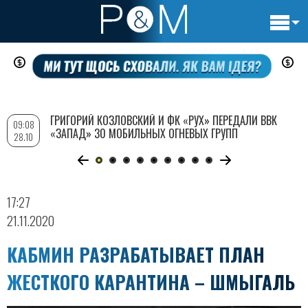
Основн
Перейти
навигац
к
основному
содержанию
ГРИГОРИЙ КОЗЛОВСКИЙ И ФК «РУХ» ПЕРЕДАЛИ ВВК
09:08
«ЗАПАД» 30 МОБИЛЬНЫХ ОГНЕВЫХ ГРУПП
28.10
17:27
21.11.2020
КАБМИН РАЗРАБАТЫВАЕТ ПЛАН
ЖЕСТКОГО КАРАНТИНА – ШМЫГАЛЬ