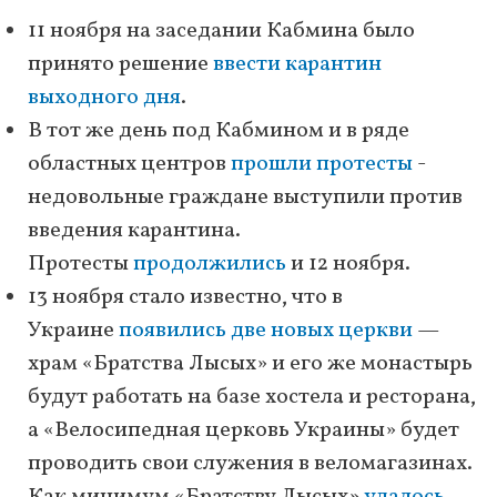
11 ноября на заседании Кабмина было
принято решение
ввести карантин
выходного дня
.
В тот же день под Кабмином и в ряде
областных центров
прошли протесты
-
недовольные граждане выступили против
введения карантина.
Протесты
продолжились
и 12 ноября.
13 ноября стало известно, что в
Украине
появились две новых церкви
—
храм «Братства Лысых» и его же монастырь
будут работать на базе хостела и ресторана,
а «Велосипедная церковь Украины» будет
проводить свои служения в веломагазинах.