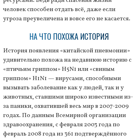
ресурсами. Ведь ради спасения жизни
человек способен отдать всё, даже если
угроза преувеличена и вовсе его не касается.
НА ЧТО ПОХОЖА ИСТОРИЯ
История появления «китайской пневмонии»
удивительно похожа на недавнюю историю с
«птичьим гриппом» H5N1 или «свиным
гриппом» Н1N1 — вирусами, способными
вызывать заболевание как у людей, так и у
животных, ставшими широко известными из-
за паники, охватившей весь мир в 2007-2009
годах. По данным Всемирной организации
здравоохранения, с февраля 2003 года по
февраль 2008 года из 361 подтверждённого