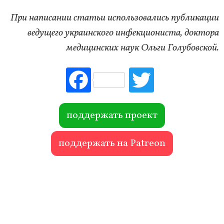
При написании статьи использовались публикации
ведущего украинского инфекциониста, доктора
медицинских наук Ольги Голубовской.
Fac
Tw
ebo
itte
ok
r
поддержать проект
поддержать на Patreon