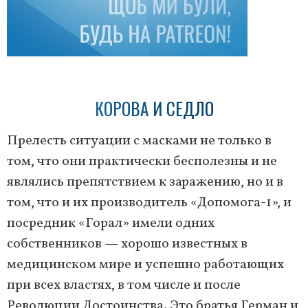
КОРОВА И СЕДЛО
Прелесть ситуации с масками не только в
том, что они практически бесполезны и не
являлись препятствием к заражению, но и в
том, что и их производитель «Допомога-1», и
посредник «Горал» имели одних
собственников — хорошо известных в
медицинском мире и успешно работающих
при всех властях, в том числе и после
Революции Достоинства. Это братья Герман и