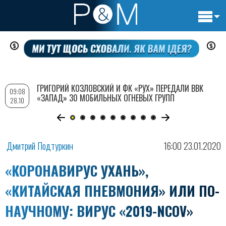
Основн
Перейти
навигац
к
основному
содержанию
ГРИГОРИЙ КОЗЛОВСКИЙ И ФК «РУХ» ПЕРЕДАЛИ ВВК
09:08
«ЗАПАД» 30 МОБИЛЬНЫХ ОГНЕВЫХ ГРУПП
28.10
Дмитрий Подтуркин
16:00 23.01.2020
«КОРОНАВИРУС УХАНЬ»,
«КИТАЙСКАЯ ПНЕВМОНИЯ» ИЛИ ПО-
НАУЧНОМУ: ВИРУС «2019-NCOV»