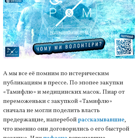
А мы все её помним по истерическим
публикациям в прессе. По эпопее закупки
«Тамифлю» и медицинских масок. Пиар от
переможеньки с закупкой «Тамифлю»
сначала не могли поделить власть
предержащие, наперебой
рассказывавшие
,
что именно они договорились о его быстрой