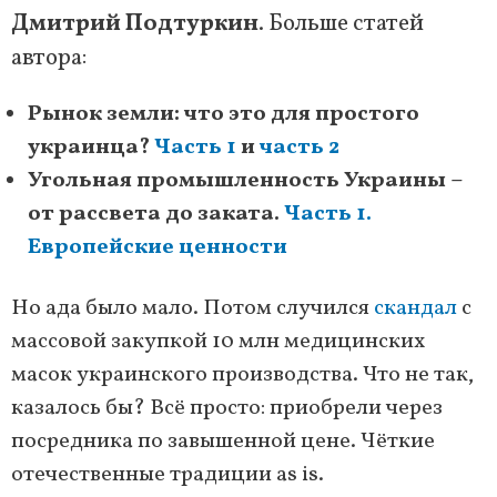
Дмитрий Подтуркин
. Больше статей
автора:
Рынок земли: что это для простого
украинца?
Часть 1
и
часть 2
Угольная промышленность Украины –
от рассвета до заката.
Часть 1.
Европейские ценности
Но ада было мало. Потом случился
скандал
с
массовой закупкой 10 млн медицинских
масок украинского производства. Что не так,
казалось бы? Всё просто: приобрели через
посредника по завышенной цене. Чёткие
отечественные традиции as is.