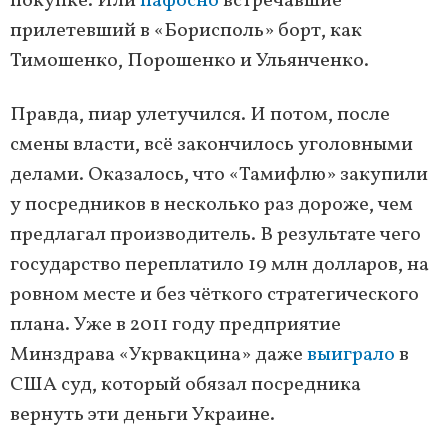
покупке. Или
пафосно
встречавшие
прилетевший в «Борисполь» борт, как
Тимошенко, Порошенко и Ульянченко.
Правда, пиар улетучился. И потом, после
смены власти, всё закончилось уголовными
делами. Оказалось, что «Тамифлю» закупили
у посредников в несколько раз дороже, чем
предлагал производитель. В результате чего
государство переплатило 19 млн долларов, на
ровном месте и без чёткого стратегического
плана. Уже в 2011 году предприятие
Минздрава «Укрвакцина» даже
выиграло
в
США суд, который обязал посредника
вернуть эти деньги Украине.