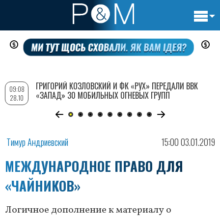
Основн
Перейти
навигац
к
основному
содержанию
ГРИГОРИЙ КОЗЛОВСКИЙ И ФК «РУХ» ПЕРЕДАЛИ ВВК
09:08
«ЗАПАД» 30 МОБИЛЬНЫХ ОГНЕВЫХ ГРУПП
28.10
Тимур Андриевский
15:00 03.01.2019
МЕЖДУНАРОДНОЕ ПРАВО ДЛЯ
«ЧАЙНИКОВ»
Логичное дополнение к материалу о