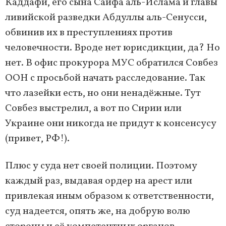
Каддафи, его сына Саифа аль-Ислама и главы
ливийской разведки Абдуллы аль-Сенусси,
обвинив их в преступлениях против
человечности. Вроде нет юрисдикции, да? Но
нет. В офис прокурора МУС обратился Совбез
ООН с просьбой начать расследование. Так
что лазейки есть, но они ненадёжные. Тут
Совбез выстрелил, а вот по Сирии или
Украине они никогда не придут к консенсусу
(привет, РФ!).
Плюс у суда нет своей полиции. Поэтому
каждый раз, выдавая ордер на арест или
привлекая иным образом к ответственности,
суд надеется, опять же, на добрую волю