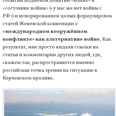
событий подменой понятий «война» и
«состояние войны» («у нас же нет войны с
РФ») и игнорированием целых формулировок
статей Женевской конвенции о
«международном вооружённом
конфликте» как альтернативе войне
. Как
результат, мне просто кидали ссылки на
статьи и комментарии других людей, где,
скажем так, распространяется именно
российская точка зрения на ситуацию в
Керченском проливе.