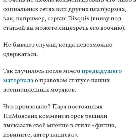
Я очень не люблю комментировать что-либо в
социальных сетях или других платформах,
как, например, сервис Disquis (внизу под
статьей вы можете лицезреть его воочию).
Но бывают случаи, когда невозможно
сдержаться.
Так случилось после моего
предыдущего
материала
о правовом статусе наших
военнопленных моряков.
Что произошло? Пара постоянных
ПиМовских комментаторов решили
высказать своё мнение в стиле «фигню,
извините, автор написал».