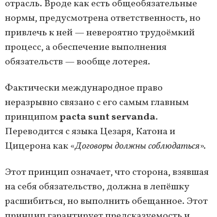
отрасль. Вроде как есть общеобязательные
нормы, предусмотрена ответственность, но
привлечь к ней — невероятно трудоёмкий
процесс, а обеспечение выполнения
обязательств — вообще лотерея.
Фактически международное право
неразрывно связано с его самым главным
принципом
pacta sunt servanda
.
Переводится с языка Цезаря, Катона и
Цицерона как «
Договоры должны соблюдаться
».
Этот принцип означает, что сторона, взявшая
на себя обязательство, должна в лепёшку
расшибиться, но выполнить обещанное. Этот
принцип гарантирует предсказуемость и