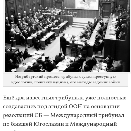
Нюрнбергский процесс: трибунал осудил преступную
идеологию, политику нацизма, его методы ведения войны
Ещё два известных трибунала уже полностью
создавались под эгидой ООН на основании
резолюций СБ — Международный трибунал
по бывшей Югославии и Международный