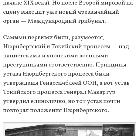
начале XIX века). Но после Второй мировой на
сцену выходит уже новый чрезвычайный
орган — Международный трибунал.
Самыми первыми были, разумеется,
Нюрнбергский и Токийский процессы — над
нацистскими и японскими военными
преступниками соответственно. Принципы
устава Нюрнбергского процесса были
утверждены Генассамблеей ООН, а вот устав
Токийского процесса генерал Макартур
утвердил единолично, но тот устав почти
повторял положения Нюрнбергского.