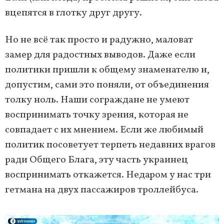
вцепятся в глотку друг другу.
Но не всё так просто и радужно, маловат
замер для радостных выводов. Даже если
политики пришли к общему знаменателю и,
допустим, сами это поняли, от объединения
толку ноль. Наши сограждане не умеют
воспринимать точку зрения, которая не
совпадает с их мнением. Если же любимый
политик посоветует терпеть недавних врагов
ради Общего Блага, эту часть украинец
воспринимать откажется. Недаром у нас три
гетмана на двух пассажиров троллейбуса.