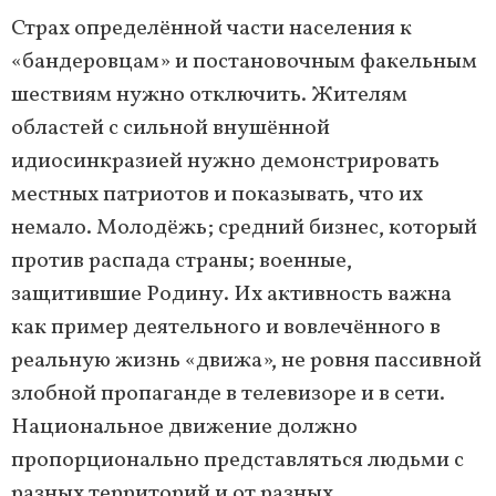
Страх определённой части населения к
«бандеровцам» и постановочным факельным
шествиям нужно отключить. Жителям
областей с сильной внушённой
идиосинкразией нужно демонстрировать
местных патриотов и показывать, что их
немало. Молодёжь; средний бизнес, который
против распада страны; военные,
защитившие Родину. Их активность важна
как пример деятельного и вовлечённого в
реальную жизнь «движа», не ровня пассивной
злобной пропаганде в телевизоре и в сети.
Национальное движение должно
пропорционально представляться людьми с
разных территорий и от разных