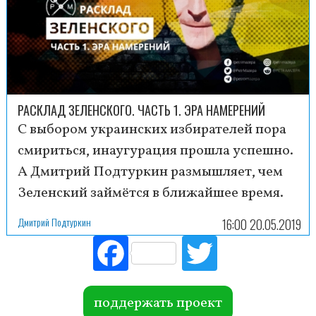
РАСКЛАД ЗЕЛЕНСКОГО. ЧАСТЬ 1. ЭРА НАМЕРЕНИЙ
С выбором украинских избирателей пора
смириться, инаугурация прошла успешно.
А Дмитрий Подтуркин размышляет, чем
Зеленский займётся в ближайшее время.
Дмитрий Подтуркин
16:00 20.05.2019
Fac
Tw
ebo
itte
ok
r
поддержать проект