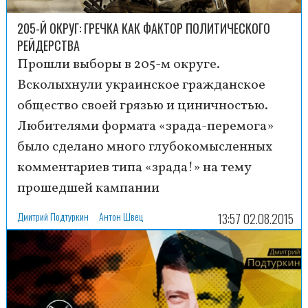
205-Й ОКРУГ: ГРЕЧКА КАК ФАКТОР ПОЛИТИЧЕСКОГО
РЕЙДЕРСТВА
Прошли выборы в 205-м округе.
Всколыхнули украинское гражданское
общество своей грязью и циничностью.
Любителями формата «зрада-перемога»
было сделано много глубокомысленных
комментариев типа «зрада!» на тему
прошедшей кампании
Дмитрий Подтуркин
Антон Швец
13:57 02.08.2015