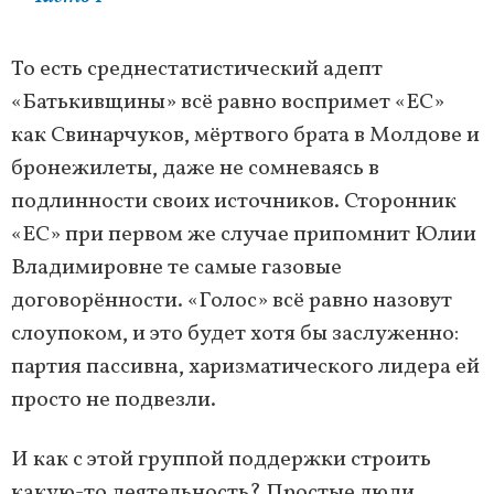
То есть среднестатистический адепт
«Батькивщины» всё равно воспримет «ЕС»
как Свинарчуков, мёртвого брата в Молдове и
бронежилеты, даже не сомневаясь в
подлинности своих источников. Сторонник
«ЕС» при первом же случае припомнит Юлии
Владимировне те самые газовые
договорённости. «Голос» всё равно назовут
слоупоком, и это будет хотя бы заслуженно:
партия пассивна, харизматического лидера ей
просто не подвезли.
И как с этой группой поддержки строить
какую-то деятельность? Простые люди