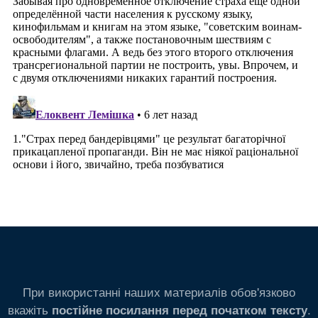
При використанні наших материалів обов'язково
вкажіть
.
постійне посилання перед початком тексту