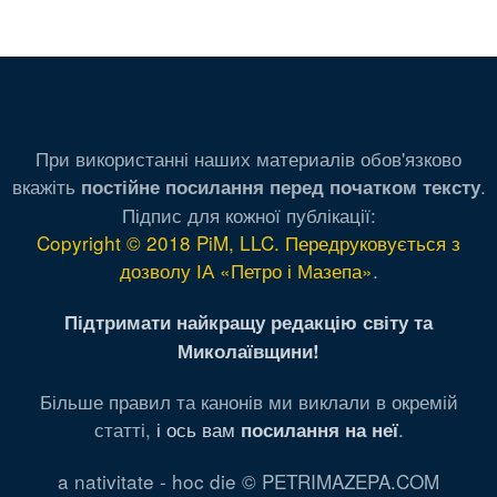
При використанні наших материалів обов'язково
вкажіть
.
постійне посилання перед початком тексту
Підпис для кожної публікації:
Copyright © 2018 PiM, LLC. Передруковується з
дозволу ІА «Петро і Мазепа»
.
Підтримати найкращу редакцію світу та
Миколаївщини!
Більше правил та канонів ми виклали в окремій
статті,
і ось вам
.
посилання на неї
a nativitate - hoc die © PETRIMAZEPA.COM