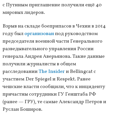
с Путиным приглашение получили ещё 40
мировых лидеров.
Взрыв на складе боеприпасов в Чехии в 2014
году был
организован
под руководством
председателя военной части Генерального
разведывательного управления России
генерала Андрея Аверьянова. Такие данные
получили журналисты в общем
расследовании
The Insider
и Bellingcat с
участием Der Spiegel и Respekt. Ранее
чешские власти сообщили, что к инциденту
причастны сотрудники ГУ Генштаба РФ
(ранее — ГРУ), те самые Александр Петров и
Руслан Боширов.