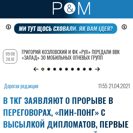
Перейти
к
основному
содержанию
ГРИГОРИЙ КОЗЛОВСКИЙ И ФК «РУХ» ПЕРЕДАЛИ ВВК
09:08
«ЗАПАД» 30 МОБИЛЬНЫХ ОГНЕВЫХ ГРУПП
28.10
Дорогая редакция
11:55 21.04.2021
В ТКГ ЗАЯВЛЯЮТ О ПРОРЫВЕ В
ПЕРЕГОВОРАХ, «ПИН-ПОНГ» С
ВЫСЫЛКОЙ ДИПЛОМАТОВ, ПЕРВЫЕ