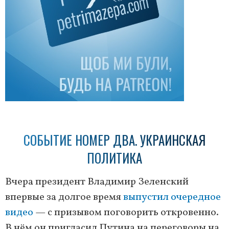
СОБЫТИЕ НОМЕР ДВА. УКРАИНСКАЯ
ПОЛИТИКА
Вчера президент Владимир Зеленский
впервые за долгое время
выпустил очередное
видео
— с призывом поговорить откровенно.
В нём он пригласил Путина на переговоры на