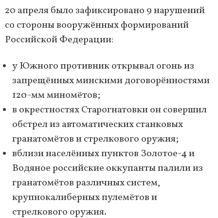
20 апреля было зафиксировано 9 нарушений
со стороны вооружённых формирований
Российской Федерации:
у Южного противник открывал огонь из
запрещённых минскими договорённостями
120-мм миномётов;
в окрестностях Старогнатовки он совершил
обстрел из автоматических станковых
гранатомётов и стрелкового оружия;
вблизи населённых пунктов Золотое-4 и
Водяное российские оккупанты палили из
гранатомётов различных систем,
крупнокалиберных пулемётов и
стрелкового оружия.