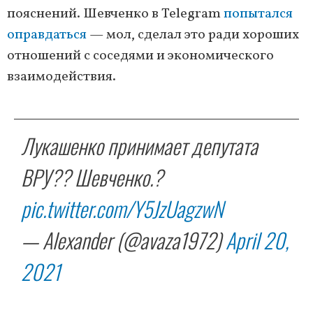
пояснений. Шевченко в Telegram
попытался
оправдаться
— мол, сделал это ради хороших
отношений с соседями и экономического
взаимодействия.
Лукашенко принимает депутата
ВРУ?? Шевченко.?
pic.twitter.com/Y5JzUagzwN
— Alexander (@avaza1972)
April 20,
2021