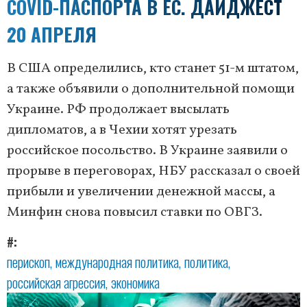
COVID-ПАСПОРТА В ЕС. ДАЙДЖЕСТ
20 АПРЕЛЯ
В США определились, кто станет 51-м штатом,
а также объявили о дополнительной помощи
Украине. РФ продолжает высылать
дипломатов, а в Чехии хотят урезать
российское посольство. В Украине заявили о
прорыве в переговорах, НБУ рассказал о своей
прибыли и увеличении денежной массы, а
Минфин снова повысил ставки по ОВГЗ.
#
перископ
международная политика
политика
российская агрессия
экономика