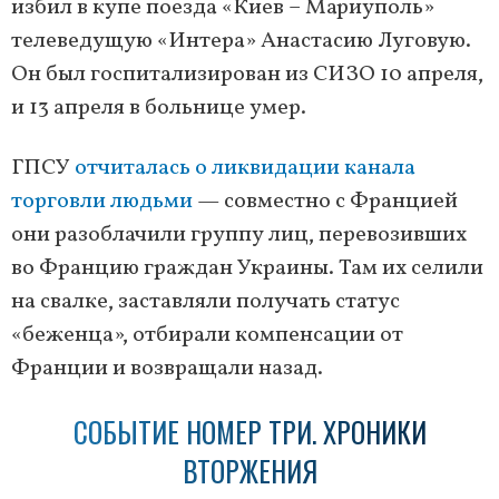
избил в купе поезда «Киев – Мариуполь»
телеведущую «Интера» Анастасию Луговую.
Он был госпитализирован из СИЗО 10 апреля,
и 13 апреля в больнице умер.
ГПСУ
отчиталась о ликвидации канала
торговли людьми
— совместно с Францией
они разоблачили группу лиц, перевозивших
во Францию граждан Украины. Там их селили
на свалке, заставляли получать статус
«беженца», отбирали компенсации от
Франции и возвращали назад.
СОБЫТИЕ НОМЕР ТРИ. ХРОНИКИ
ВТОРЖЕНИЯ