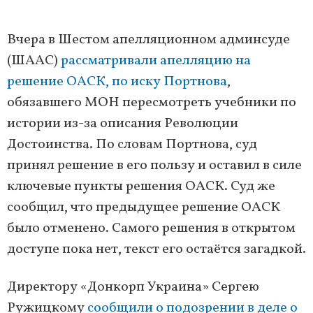
Вчера в Шестом апелляционном админсуде
(ШААС)
рассматривали апелляцию на
решение ОАСК, по иску Портнова
,
обязавшего МОН пересмотреть учебники по
истории из-за описания Революции
Достоинства. По словам Портнова, суд
принял решение в его пользу и оставил в силе
ключевые пункты решения ОАСК. Суд же
сообщил, что предыдущее решение ОАСК
было отменено. Самого решения в открытом
доступе пока нет, текст его остаётся загадкой.
Директору «Донкорп Украина» Сергею
Ружицкому
сообщили о подозрении в деле о