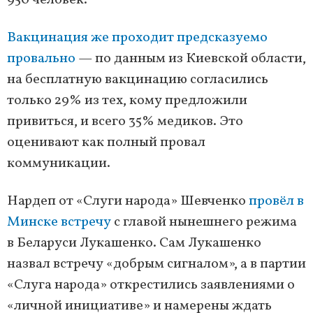
950 человек.
Вакцинация же проходит предсказуемо
провально
— по данным из Киевской области,
на бесплатную вакцинацию согласились
только 29% из тех, кому предложили
привиться, и всего 35% медиков. Это
оценивают как полный провал
коммуникации.
Нардеп от «Слуги народа» Шевченко
провёл в
Минске встречу
с главой нынешнего режима
в Беларуси Лукашенко. Сам Лукашенко
назвал встречу «добрым сигналом», а в партии
«Слуга народа» открестились заявлениями о
«личной инициативе» и намерены ждать