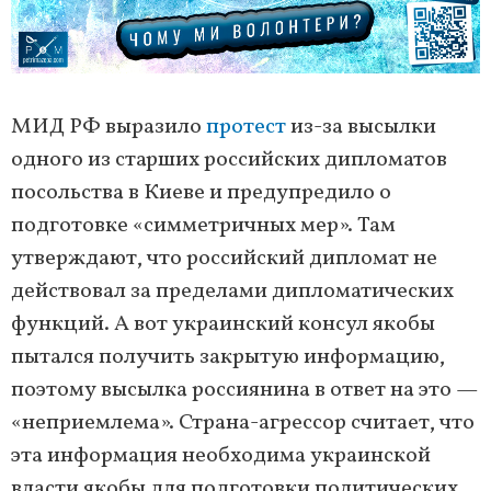
МИД РФ выразило
протест
из-за высылки
одного из старших российских дипломатов
посольства в Киеве и предупредило о
подготовке «симметричных мер». Там
утверждают, что российский дипломат не
действовал за пределами дипломатических
функций. А вот украинский консул якобы
пытался получить закрытую информацию,
поэтому высылка россиянина в ответ на это —
«неприемлема». Страна-агрессор считает, что
эта информация необходима украинской
власти якобы для подготовки политических