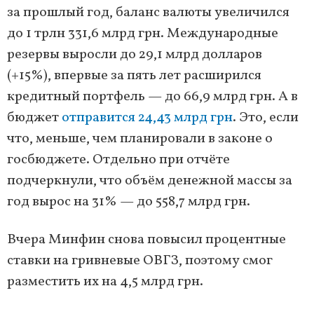
за прошлый год, баланс валюты увеличился
до 1 трлн 331,6 млрд грн. Международные
резервы выросли до 29,1 млрд долларов
(+15%), впервые за пять лет расширился
кредитный портфель — до 66,9 млрд грн. А в
бюджет
отправится 24,43 млрд грн
. Это, если
что, меньше, чем планировали в законе о
госбюджете. Отдельно при отчёте
подчеркнули, что объём денежной массы за
год вырос на 31% — до 558,7 млрд грн.
Вчера Минфин снова повысил процентные
ставки на гривневые ОВГЗ, поэтому смог
разместить их на 4,5 млрд грн.