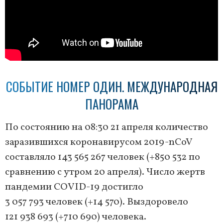
СОБЫТИЕ НОМЕР ОДИН. МЕЖДУНАРОДНАЯ
ПАНОРАМА
По состоянию на 08:30 21 апреля количество
заразившихся коронавирусом 2019-nCoV
составляло 143 565 267 человек (+850 532 по
сравнению с утром 20 апреля). Число жертв
пандемии COVID-19 достигло
3 057 793 человек (+14 570). Выздоровело
121 938 693 (+710 690) человека.