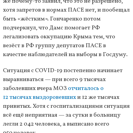
же почему-то заявил, что это не разрешено,
хотя запретов в нормах ПАСЕ нет, и пообещал
быть «жёстким». Гончаренко потом
подчеркнул, что Дамс помогает РФ
легализовать оккупацию Крыма тем, что
везёст в РФ группу депутатов ПАСЕ в
качестве наблюдателей на выборы в Госдуму.
Ситуация с COVID-19 постепенно начинает
выравниваться — при всего 9 тысячах
заболевших вчера МОЗ
отчиталось о
12 тысячах выздоровевших
и 12 же тысячах
привитых. Хотя с госпитализациями ситуация
всё ещё неприятная — за сутки в больницу
легли 2 042 человека, а выписано всего