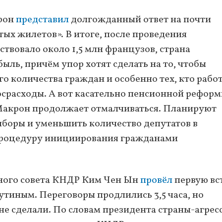
рон
представил
долгожданный ответ на почти
ых жилетов». В итоге, после проведения
ствовало около 1,5 млн французов, страна
ыль, причём упор хотят сделать на то, чтобы
 количества граждан и особенно тех, кто работ
госрасходы. А вот касательно пенсионной рефор
Макрон продолжает отмалчиваться. Планируют
ыборы и уменьшить количество депутатов в
 процедуру инициирования гражданами
нного совета КНДР Ким Чен Ын
провёл
первую вс
тиным. Переговоры продлились 3,5 часа, но
не сделали. По словам президента страны-агрес