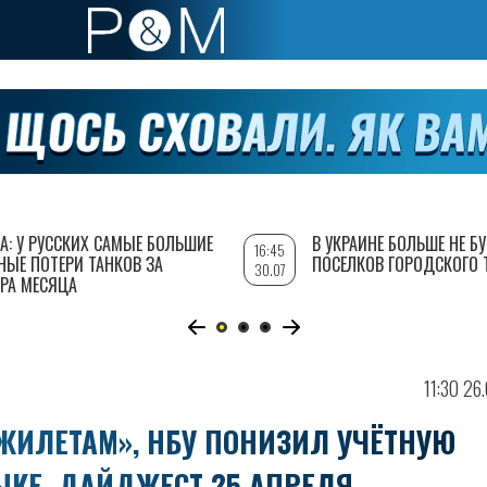
А: У РУССКИХ САМЫЕ БОЛЬШИЕ
В УКРАИНЕ БОЛЬШЕ НЕ Б
16:45
НЫЕ ПОТЕРИ ТАНКОВ ЗА
ПОСЕЛКОВ ГОРОДСКОГО 
30.07
РА МЕСЯЦА
11:30 26
ЖИЛЕТАМ», НБУ ПОНИЗИЛ УЧЁТНУЮ
ЗЫКЕ. ДАЙДЖЕСТ 25 АПРЕЛЯ