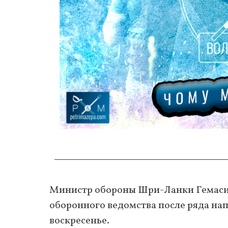
Министр обороны Шри-Ланки Гемас
оборонного ведомства после ряда на
воскресенье.