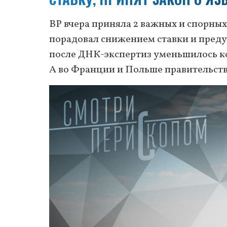
ВР вчера приняла 2 важных и спорных 
порадовал снижением ставки и преду
после ДНК-экспертиз уменьшилось ко
А во Франции и Польше правительст