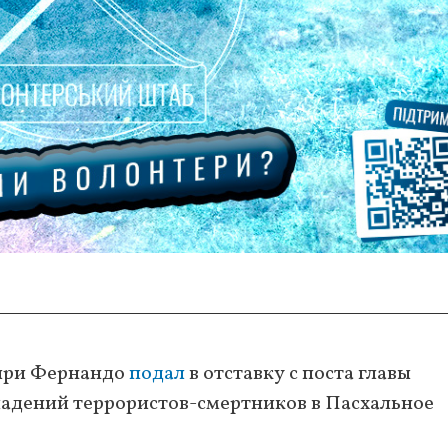
ири Фернандо
подал
в отставку с поста главы
падений террористов-смертников в Пасхальное