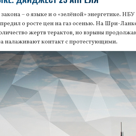
закона – о языке и о «зелёной» энергетике. НБУ
предил о росте цен на газ осенью. На Шри-Ланк
личество жертв терактов, но взрывы продолжа
ва налаживают контакт с протестующими.