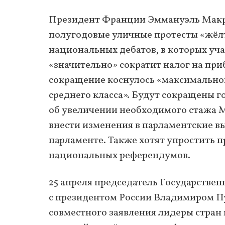
Президент Франции Эммануэль Мак
полугодовые уличные протесты «жёлт
национальных дебатов, в которых уча
«значительно» сократит налог на приб
сокращение коснулось «максимального
среднего класса». Будут сокращены 
об увеличении необходимого стажа 
внести изменения в парламентские в
парламенте. Также хотят упростить
национальных референдумов.
25 апреля председатель Государстве
с президентом России Владимиром Пу
совместного заявления лидеры стран 