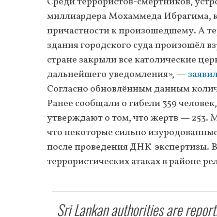
Среди террористов-смертников, устр
миллиардера Мохаммеда Ибрагима, к
причастности к произошедшему. А те
здания городского суда произошёл вз
стране закрыли все католические це
дальнейшего уведомления», —
заяви
Согласно обновлённым данным количе
Ранее сообщали о гибели 359 человек
утверждают о том, что жертв — 253
что некоторые сильно изуродованные
после проведения ДНК-экспертизы. 
террористических атаках в районе р
Sri Lankan authorities are report