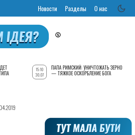
Новости
Разделы
О нас
Основная
навигация
УДЕТ
ПАПА РИМСКИЙ: УНИЧТОЖАТЬ ЗЕРНО
15:10
ТИПА
— ТЯЖКОЕ ОСКОРБЛЕНИЕ БОГА
30.07
.04.2019