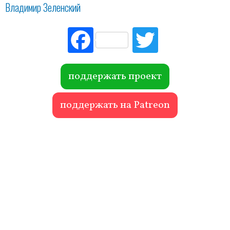
Владимир Зеленский
Fac
Tw
ebo
itte
ok
r
поддержать проект
поддержать на Patreon