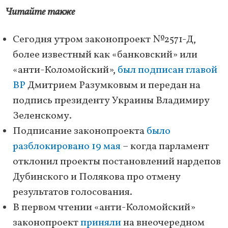
Читайте также
Сегодня утром законопроект №2571-Д,
более известный как «банковский» или
«анти-Коломойский»,
был подписан главой
ВР
Дмитрием Разумковым и передан на
подпись президенту Украины Владимиру
Зеленскому.
Подписание законопроекта
было
разблокировано 19 мая
– когда парламент
отклонил проекты постановлений нардепов
Дубинского и Полякова про отмену
результатов голосования.
В первом чтении «анти-Коломойский»
законопроект
приняли
на внеочередном