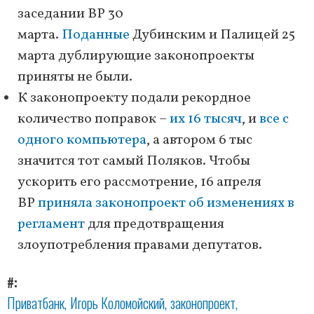
заседании ВР 30
марта.
Поданные
Дубинским и Палицей 25
марта дублирующие законопроекты
приняты не были.
К законопроекту подали рекордное
количество поправок –
их 16 тысяч
, и
все с
одного компьютера
, а автором 6 тыс
значится тот самый Поляков. Чтобы
ускорить его рассмотрение, 16 апреля
ВР
приняла законопроект об изменениях в
регламент
для предотвращения
злоупотребления правами депутатов.
#
Приватбанк
Игорь Коломойский
законопроект