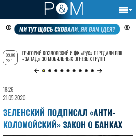
Основн
Перейти
навигац
к
основному
содержанию
ГРИГОРИЙ КОЗЛОВСКИЙ И ФК «РУХ» ПЕРЕДАЛИ ВВК
09:08
«ЗАПАД» 30 МОБИЛЬНЫХ ОГНЕВЫХ ГРУПП
28.10
18:26
21.05.2020
ЗЕЛЕНСКИЙ ПОДПИСАЛ «АНТИ-
КОЛОМОЙСКИЙ» ЗАКОН О БАНКАХ