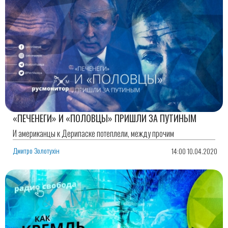
«ПЕЧЕНЕГИ» И «ПОЛОВЦЫ» ПРИШЛИ ЗА ПУТИНЫМ
И американцы к Дерипаске потеплели, между прочим
Дмитро Золотухін
14:00 10.04.2020