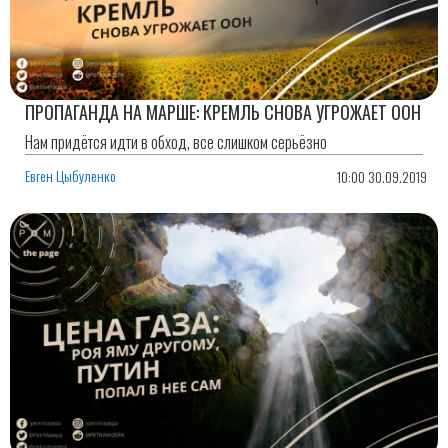
ПРОПАГАНДА НА МАРШЕ: КРЕМЛЬ СНОВА УГРОЖАЕТ ООН
Нам придётся идти в обход, все слишком серьёзно
Евген Цыбуленко
10:00 30.09.2019