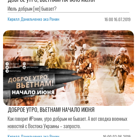
Июль добрым [не] бывает?
Кирилл Данильченко ака Ронин
16:00 16.07.2019
ДОБРОЕ УТРО, ВЬЕТНАМ! НАЧАЛО ИЮНЯ
Как говорит #Ронин, утро добрым не бывает. А вот сводка военных
новостей с Востока Украины – запросто.
Кирилл Данильченко ака Ронин
16:00 03.06.2019