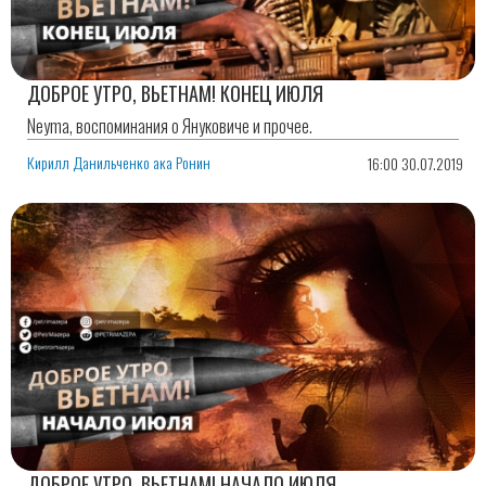
ДОБРОЕ УТРО, ВЬЕТНАМ! КОНЕЦ ИЮЛЯ
Neyma, воспоминания о Януковиче и прочее.
Кирилл Данильченко ака Ронин
16:00 30.07.2019
ДОБРОЕ УТРО, ВЬЕТНАМ! НАЧАЛО ИЮЛЯ