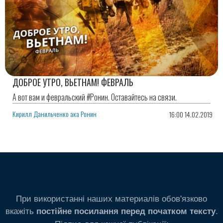
ДОБРОЕ УТРО, ВЬЕТНАМ! ФЕВРАЛЬ
А вот вам и февральский #Ронин. Оставайтесь на связи.
Кирилл Данильченко ака Ронин
16:00 14.02.2019
При використанні наших материалів обов'язково
вкажіть
.
постійне посилання перед початком тексту