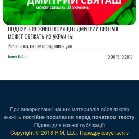
ПОДОЗРЕНИЕ ЖИВОТВОРЯЩЕЕ: ДМИТРИЙ СВЯТАШ
МОЖЕТ СБЕЖАТЬ ИЗ УКРАИНЫ
Рябошапка, ты там определись уже
Томми Вайсо
10:00 15.10.2019
При використанні наших материалів обов'язково
вкажіть
.
постійне посилання перед початком тексту
Підпис для кожної публікації:
Copyright © 2018 PiM, LLC. Передруковується з