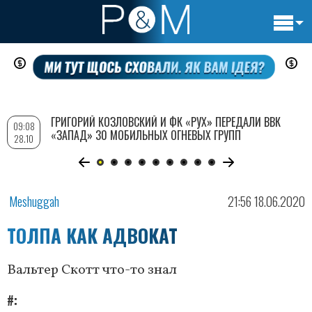
Основн
Перейти
навигац
к
основному
содержанию
ГРИГОРИЙ КОЗЛОВСКИЙ И ФК «РУХ» ПЕРЕДАЛИ ВВК
09:08
«ЗАПАД» 30 МОБИЛЬНЫХ ОГНЕВЫХ ГРУПП
28.10
Meshuggah
21:56 18.06.2020
ТОЛПА КАК АДВОКАТ
Вальтер Скотт что-то знал
#