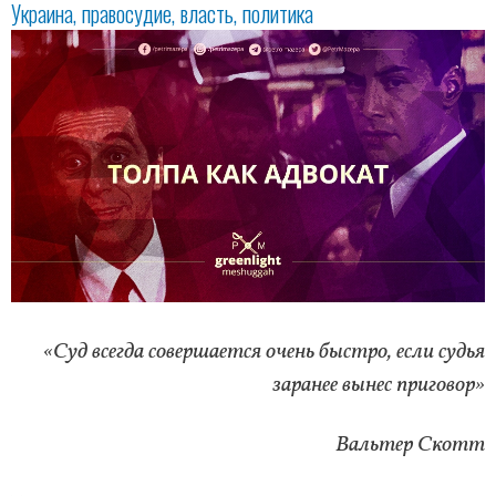
Украина
правосудие
власть
политика
«Суд всегда совершается очень быстро, если судья
заранее вынес приговор»
Вальтер Скотт