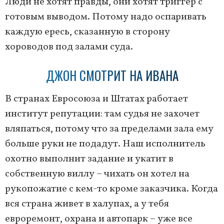
Люди не хотят правды, они хотят триггер с
готовым выводом. Потому надо оспаривать
каждую ересь, сказанную в сторону
хороводов под залами суда.
ДЖОН СМОТРИТ НА ИВАНА
В странах Евросоюза и Штатах работает
институт репутации: там судья не захочет
вляпаться, потому что за пределами зала ему
больше руки не подадут. Наш исполнитель
охотно выполнит задание и укатит в
собственную виллу – чихать он хотел на
рукопожатие с кем-то кроме заказчика. Когда
вся страна живет в халупах, а у тебя
евроремонт, охрана и автопарк – уже все