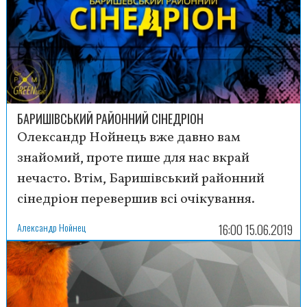
БАРИШІВСЬКИЙ РАЙОННИЙ СІНЕДРІОН
Олександр Нойнець вже давно вам
знайомий, проте пише для нас вкрай
нечасто. Втім, Баришівський районний
сінедріон перевершив всі очікування.
Александр Нойнец
16:00 15.06.2019