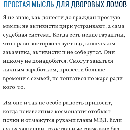
ПРОСТАЯ МЫСЛЬ ДЛЯ ДВОРОВЫХ ЛОМОВ
Я не знаю, как донести до граждан простую
мысль: не активисты цирк устраивают, а сама
судебная система. Когда есть некие гарантии,
что право восторжествует над кошельком
заказчика, активисты и не соберутся. Они
никому не понадобятся. Смогут заняться
личным заработком, провести больше
времени с семьей, не топтаться по жаре ради
кого-то.
Им оно и так не особо радость приносит,
когда неизвестные космонавты отобьют
почки и отмажутся руками главы МВД. Если
судья защищен, то остальные граждане без