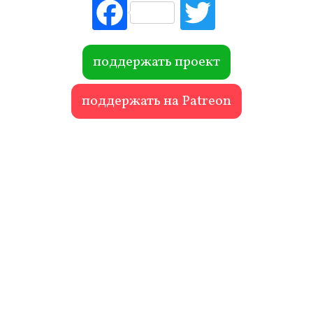
Fac
Tw
ebo
itte
ok
r
поддержать проект
поддержать на Patreon