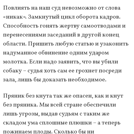
Повлиять на наш суд невозможно от слова
«никак». Замкнутый цикл оборота кадров.
Способность гонять жертву самоотводами и
перенесениями заседаний в другой конец
области. Пришить любую статью и узаконить
надуманное обвинение одним ударом
молотка. Если надо заявить, что вы убили
собаку – судья хоть сам ее грохнет посреди
зала, лишь бы доказать необходимое.
Пряник без кнута так же опасен, как и кнут
без пряника. Мы всей стране обеспечили
лишь угрозы, выдав судьям с таким же
складом ума сплошные плюшки – а теперь
пожинаем плоды. Сколько бы ни