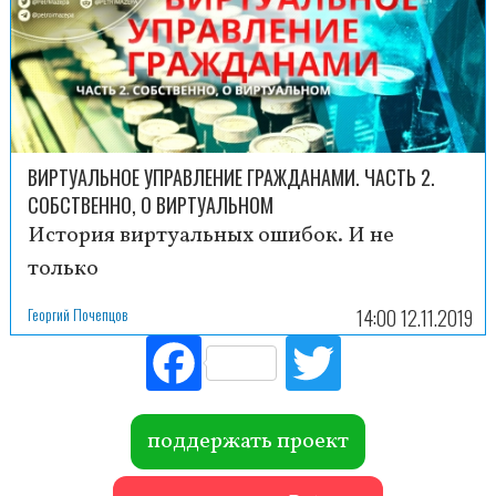
ВИРТУАЛЬНОЕ УПРАВЛЕНИЕ ГРАЖДАНАМИ. ЧАСТЬ 2.
СОБСТВЕННО, О ВИРТУАЛЬНОМ
История виртуальных ошибок. И не
только
Георгий Почепцов
14:00 12.11.2019
Fac
Tw
ebo
itte
ok
r
поддержать проект