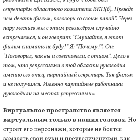
секретарём областного комитета ВКП(б). Прежде
чем делать фильм, поговори со своим папой". Через
пару месяцев мы с этим режиссёром случайно
встречаемся, и он говорит: "Слушайте, я этот
фильм снимать не буду!" Я: "Почему?". Он:
"Поговорил, как вы и советовали, с отцом". Дело в
том, что репрессиями в той области руководил
именно его отец, партийный секретарь. Так фильм
и не получился. Именно партийные работники
руководили на местах репрессиями
».
Виртуальное пространство является
виртуальным только в наших головах.
Но
строят его персонажи, которые не боятся
замарать свои руки и преувеличениями, как