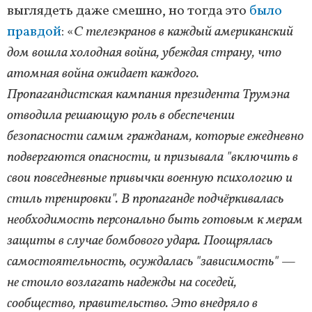
выглядеть даже смешно, но тогда это
было
правдой
: «
С телеэкранов в каждый американский
дом вошла холодная война, убеждая страну, что
атомная война ожидает каждого.
Пропагандистская кампания президента Трумэна
отводила решающую роль в обеспечении
безопасности самим гражданам, которые ежедневно
подвергаются опасности, и призывала "включить в
свои повседневные привычки военную психологию и
стиль тренировки". В пропаганде подчёркивалась
необходимость персонально быть готовым к мерам
защиты в случае бомбового удара. Поощрялась
самостоятельность, осуждалась "зависимость" —
не стоило возлагать надежды на соседей,
сообщество, правительство. Это внедряло в