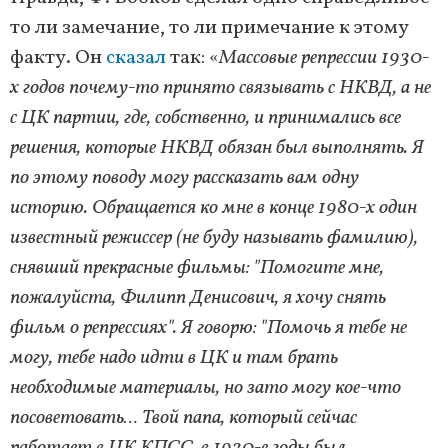
то ли замечание, то ли примечание к этому
факту. Он
сказал
так: «
Массовые репрессии 1930-
х годов почему-то принято связывать с НКВД, а не
с ЦК партии, где, собственно, и принимались все
решения, которые НКВД обязан был выполнять. Я
по этому поводу могу рассказать вам одну
историю. Обращается ко мне в конце 1980-х один
известный режиссер (не буду называть фамилию),
снявший прекрасные фильмы: "Помогите мне,
пожалуйста, Филипп Денисович, я хочу снять
фильм о репрессиях". Я говорю: "Помочь я тебе не
могу, тебе надо идти в ЦК и там брать
необходимые материалы, но зато могу кое-что
посоветовать… Твой папа, который сейчас
работает в ЦК КПСС, в 1930-е годы был