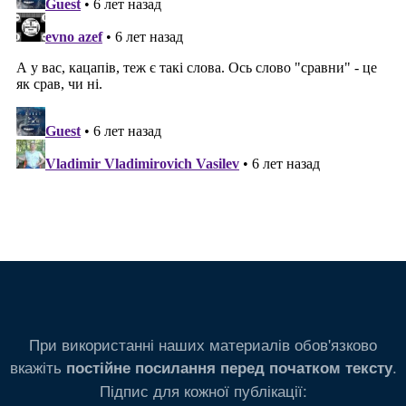
При використанні наших материалів обов'язково
вкажіть
.
постійне посилання перед початком тексту
Підпис для кожної публікації: