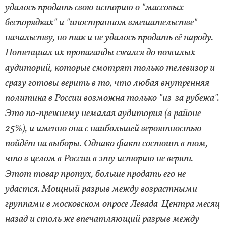
удалось продать свою историю о "массовых
беспорядках" и "иностранном вмешательстве"
начальству, но так и не удалось продать её народу.
Потенциал их пропаганды сжался до пожилых
аудиторий, которые смотрят только телевизор и
сразу готовы верить в то, что любая внутренняя
политика в России возможна только "из-за рубежа".
Это по-прежнему немалая аудитория (в районе
25%), и именно она с наибольшей вероятностью
пойдёт на выборы. Однако факт состоит в том,
что в целом в России в эту историю не верят.
Этот товар протух, больше продать его не
удастся. Мощный разрыв между возрастными
группами в московском опросе Левада-Центра месяц
назад и столь же впечатляющий разрыв между