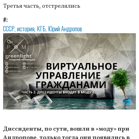
Третья часть, отстрелялись
#
СССР
история
КГБ
Юрий Андропов
Диссиденты, по сути, вошли в «моду» при
Андропове, только тогда они появились в