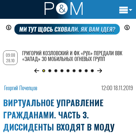
Основн
Перейти
навигац
к
основному
содержанию
ГРИГОРИЙ КОЗЛОВСКИЙ И ФК «РУХ» ПЕРЕДАЛИ ВВК
09:08
«ЗАПАД» 30 МОБИЛЬНЫХ ОГНЕВЫХ ГРУПП
28.10
Георгий Почепцов
12:00 18.11.2019
ВИРТУАЛЬНОЕ УПРАВЛЕНИЕ
ГРАЖДАНАМИ. ЧАСТЬ 3.
ДИССИДЕНТЫ ВХОДЯТ В МОДУ