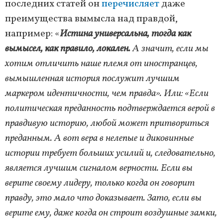
последних статей он
перечисляет
даже
преимущества вымысла над правдой,
например: «
Истина универсальна, тогда как
вымысел, как правило, локален.
А значит, если мы
хотим отличить наше племя от иностранцев,
вымышленная история послужит лучшим
маркером идентичности, чем правда». Или: «Если
политическая преданность подтверждается верой в
правдивую историю, любой может притвориться
преданным. А вот вера в нелепые и диковинные
истории требует больших усилий и, следовательно,
является лучшим сигналом верности. Если вы
верите своему лидеру, только когда он говорит
правду, это мало что доказывает. Зато, если вы
верите ему, даже когда он строит воздушные замки,