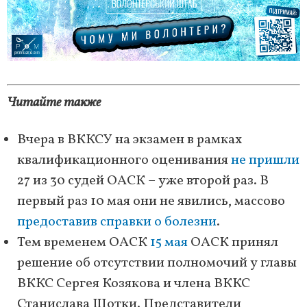
Читайте также
Вчера в ВККСУ на экзамен в рамках
квалификационного оценивания
не пришли
27 из 30 судей ОАСК – уже второй раз. В
первый раз 10 мая они не явились, массово
предоставив справки о болезни
.
Тем временем ОАСК
15 мая
ОАСК принял
решение об отсутствии полномочий у главы
ВККС Сергея Козякова и члена ВККС
Станислава Щотки. Представители