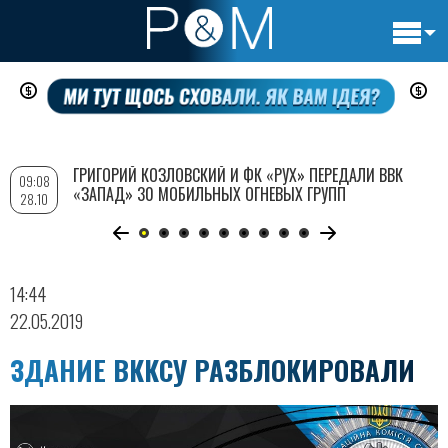
Основн
Перейти
навигац
к
основному
содержанию
ГРИГОРИЙ КОЗЛОВСКИЙ И ФК «РУХ» ПЕРЕДАЛИ ВВК
09:08
«ЗАПАД» 30 МОБИЛЬНЫХ ОГНЕВЫХ ГРУПП
28.10
14:44
22.05.2019
ЗДАНИЕ ВККСУ РАЗБЛОКИРОВАЛИ