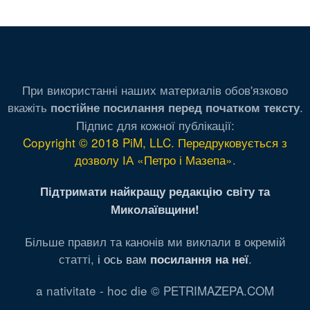
При використанні наших материалів обов'язково
вкажіть
.
постійне посилання перед початком тексту
Підпис для кожної публікації:
Copyright © 2018 PiM, LLC. Передруковується з
дозволу ІА «Петро і Мазепа»
.
Підтримати найкращу редакцію світу та
Миколаївщини!
Більше правил та канонів ми виклали в окремій
статті,
і ось вам
.
посилання на неї
a nativitate - hoc die © PETRIMAZEPA.COM