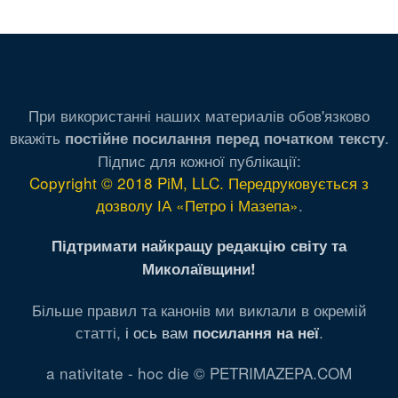
При використанні наших материалів обов'язково
вкажіть
.
постійне посилання перед початком тексту
Підпис для кожної публікації:
Copyright © 2018 PiM, LLC. Передруковується з
дозволу ІА «Петро і Мазепа»
.
Підтримати найкращу редакцію світу та
Миколаївщини!
Більше правил та канонів ми виклали в окремій
статті,
і ось вам
.
посилання на неї
a nativitate - hoc die © PETRIMAZEPA.COM