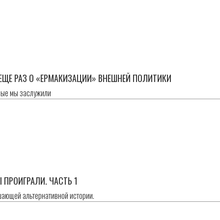
н
 ЕЩЕ РАЗ О «ЕРМАКИЗАЦИИ» ВНЕШНЕЙ ПОЛИТИКИ
рые мы заслужили
н
 ПРОИГРАЛИ. ЧАСТЬ 1
шающей альтернативной истории.
н