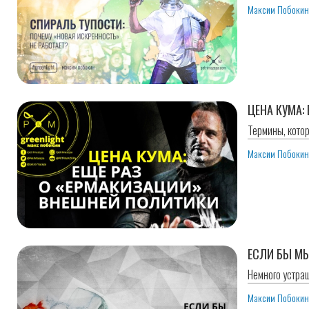
Максим Побоки
ЦЕНА КУМА:
Термины, кото
Максим Побоки
ЕСЛИ БЫ МЫ
Немного устра
Максим Побоки