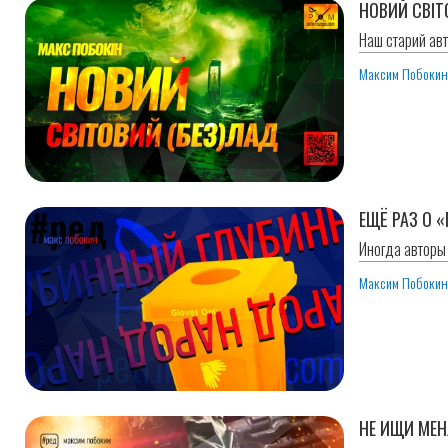
НОВИЙ СВІТ
Наш старий авт
Максим Побоки
ЕЩЁ РАЗ О 
Иногда авторы
Максим Побоки
НЕ ИЩИ МЕНЯ