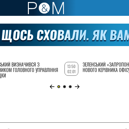
СЬКИЙ ВИЗНАЧИВСЯ З
ЗЕЛЕНСЬКИЙ «ЗАПРОПОН
13:50
НИКОМ ГОЛОВНОГО УПРАВЛІННЯ
НОВОГО КЕРІВНИКА ОФІС
02.01
ДКИ