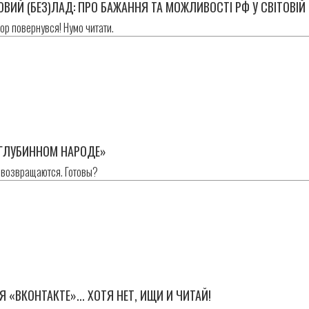
ОВИЙ (БЕЗ)ЛАД: ПРО БАЖАННЯ ТА МОЖЛИВОСТІ РФ У СВІТОВІЙ
ор повернувся! Нумо читати.
н
«ГЛУБИННОМ НАРОДЕ»
 возвращаются. Готовы?
н
 «ВКОНТАКТЕ»... ХОТЯ НЕТ, ИЩИ И ЧИТАЙ!