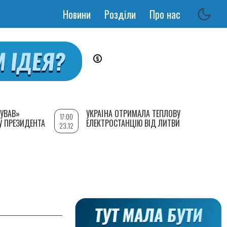
Новини
Розділи
Про нас
Основная
навигация
УВАВ»
УКРАЇНА ОТРИМАЛА ТЕПЛОВУ
17:00
У ПРЕЗИДЕНТА
ЕЛЕКТРОСТАНЦІЮ ВІД ЛИТВИ
23.12