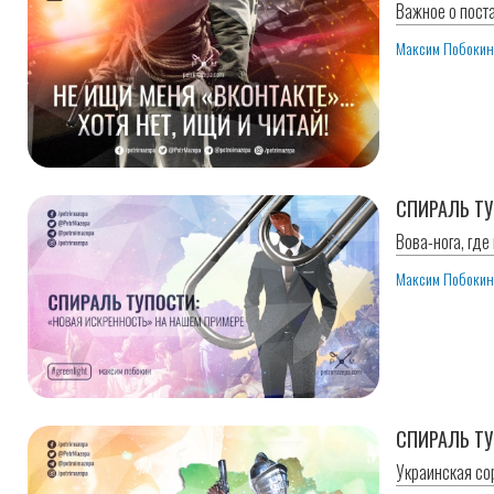
Важное о пост
Максим Побоки
СПИРАЛЬ ТУ
Вова-нога, где
Максим Побоки
СПИРАЛЬ ТУ
Украинская с