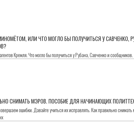
МИНОМЁТОМ, ИЛИ ЧТО МОГЛО БЫ ПОЛУЧИТЬСЯ У САВЧЕНКО, Р
ОВ?
 агентов Кремля. Что могло бы получиться у Рубана, Савченко и сообщников.
н
ЛЬНО СНИМАТЬ МЭРОВ. ПОСОБИЕ ДЛЯ НАЧИНАЮЩИХ ПОЛИТТЕ
совершаем ошибки. Давайте учиться их исправлять. Как правильно снимать 
их
н