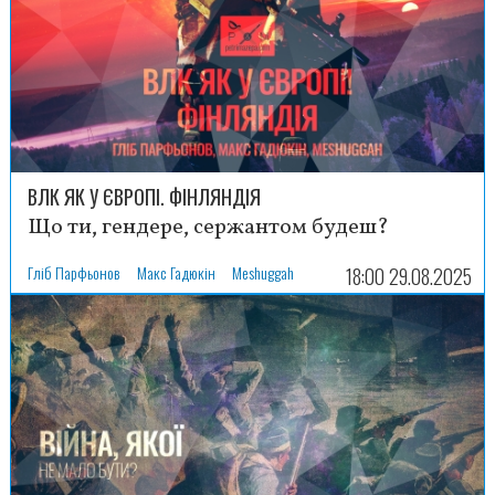
ВЛК ЯК У ЄВРОПІ. ФІНЛЯНДІЯ
Що ти, гендере, сержантом будеш?
Гліб Парфьонов
Макс Гадюкін
Meshuggah
18:00 29.08.2025