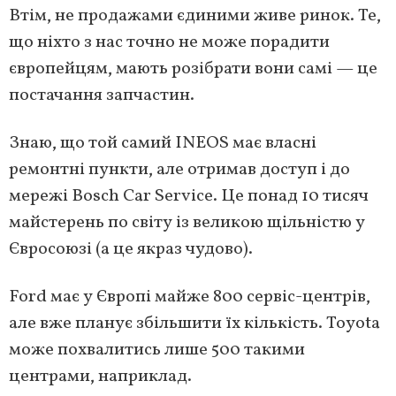
Втім, не продажами єдиними живе ринок. Те,
що ніхто з нас точно не може порадити
європейцям, мають розібрати вони самі — це
постачання запчастин.
Знаю, що той самий INEOS має власні
ремонтні пункти, але отримав доступ і до
мережі Bosch Car Service. Це понад 10 тисяч
майстерень по світу із великою щільністю у
Євросоюзі (а це якраз чудово).
Ford має у Європі майже 800 сервіс-центрів,
але вже планує збільшити їх кількість. Toyota
може похвалитись лише 500 такими
центрами, наприклад.