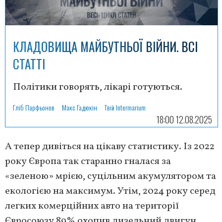
КЛАДОВИЩА МАЙБУТНЬОЇ ВІЙНИ. ВСІ
СТАТТІ
Політики говорять, лікарі готуються.
Гліб Парфьонов
Макс Гадюкін
Твій Intermarium
18:00 12.08.2025
А тепер дивіться на цікаву статистику. Із 2022
року Європа так старанно гналася за
«зеленою» мрією, суцільним акумулятором та
екологією на максимум. Утім, 2024 року серед
легких комерційних авто на території
Євросоюзу 89% охопив дизельний двигун.