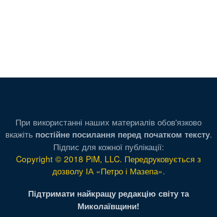
При використанні наших материалів обов'язково
вкажіть
.
постійне посилання перед початком тексту
Підпис для кожної публікації:
Copyright © 2018 PiM, LLC. Передруковується з
дозволу ІА «Петро і Мазепа»
.
Підтримати найкращу редакцію світу та
Миколаївщини!