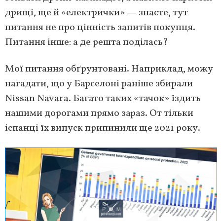
дрищі, ще й «електрички» — знаєте, тут
питання не про цінність запитів покупця.
Питання інше: а де решта поділась?
Мої питання обґрунтовані. Наприклад, можу
нагадати, що у Барселоні раніше збирали
Nissan Navara. Багато таких «тачок» їздить
нашими дорогами прямо зараз. От тільки
іспанці їх випуск припинили ще 2021 року.