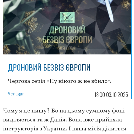
ДРОНОВИЙ БЕЗВІЗ ЄВРОПИ
Чергова серія «Ну нікого ж не вбило».
Meshuggah
18:00 03.10.2025
Чому я це пишу? Бо на цьому сумному фоні
виділяється та ж Данія. Вона вже прийняла
інструкторів з України. І наша місія ділиться