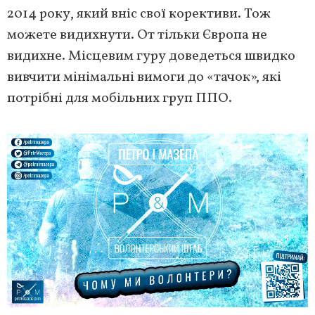
2014 року, який вніс свої корективи. Тож
можете видихнути. От тільки Європа не
видихне. Місцевим гуру доведеться швидко
вивчити мінімальні вимоги до «тачок», які
потрібні для мобільних груп ППО.