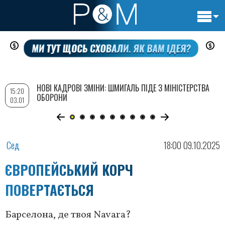
Основн
Перейти
навигац
до
основного
вмісту
НОВІ КАДРОВІ ЗМІНИ: ШМИГАЛЬ ПІДЕ З МІНІСТЕРСТВА
15:20
ОБОРОНИ
03.01
Сед
18:00 09.10.2025
ЄВРОПЕЙСЬКИЙ КОРЧ
ПОВЕРТАЄТЬСЯ
Барселона, де твоя Navara?