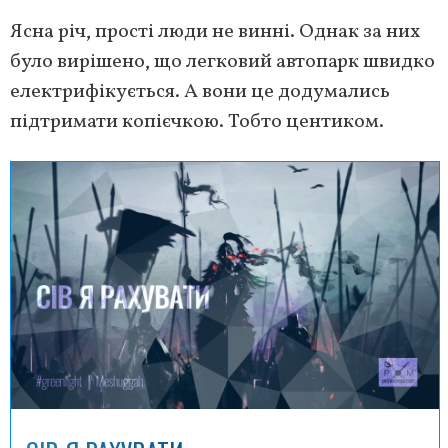
Ясна річ, прості люди не винні. Однак за них
було вирішено, що легковий автопарк швидко
електрифікується. А вони це додумались
підтримати копієчкою. Тобто центиком.