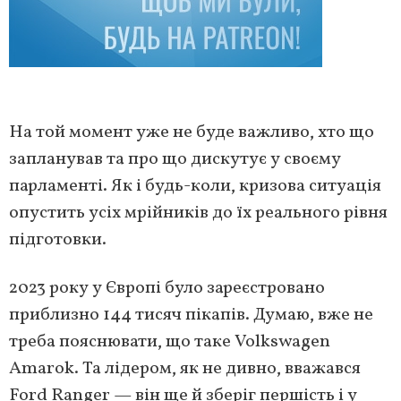
На той момент уже не буде важливо, хто що
запланував та про що дискутує у своєму
парламенті. Як і будь-коли, кризова ситуація
опустить усіх мрійників до їх реального рівня
підготовки.
2023 року у Європі було зареєстровано
приблизно 144 тисяч пікапів. Думаю, вже не
треба пояснювати, що таке Volkswagen
Amarok. Та лідером, як не дивно, вважався
Ford Ranger — він ще й зберіг першість і у