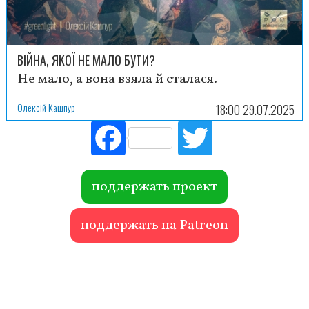
ВІЙНА, ЯКОЇ НЕ МАЛО БУТИ?
Не мало, а вона взяла й сталася.
Олексій Кашпур
18:00 29.07.2025
Fac
Tw
ebo
itte
ok
r
поддержать проект
поддержать на Patreon