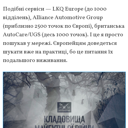
Подібні сервіси — LKQ Europe (до 1000
відділень), Alliance Automotive Group
(приблизно 2500 точок по Європі), британська
AutoCare/UGS (десь 1000 точок). І це я просто
пошукав у мережі. Європейцям доведеться
шукати вже на практиці, бо це питання їх
подальшого виживання.