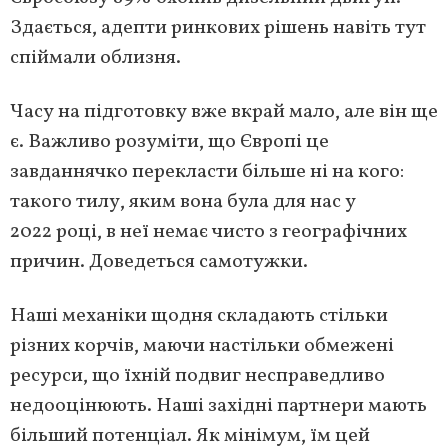
Здається, адепти ринкових рішень навіть тут
спіймали облизня.
Часу на підготовку вже вкрай мало, але він ще
є. Важливо розуміти, що Європі це
завданнячко перекласти більше ні на кого:
такого тилу, яким вона була для нас у
2022 році, в неї немає чисто з географічних
причин. Доведеться самотужки.
Наші механіки щодня складають стільки
різних корчів, маючи настільки обмежені
ресурси, що їхній подвиг несправедливо
недооцінюють. Наші західні партнери мають
більший потенціал. Як мінімум, їм цей