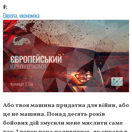
#
Європа
економіка
Або твоя машина придатна для війни, або
це не машина. Понад десять років
бойових дій змусили мене мислити саме