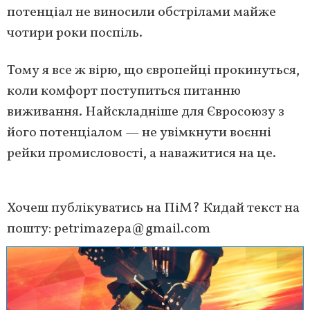
потенціал не виносили обстрілами майже
чотири роки поспіль.
Тому я все ж вірю, що європейці прокинуться,
коли комфорт поступиться питанню
виживання. Найскладніше для Євросоюзу з
його потенціалом — не увімкнути воєнні
рейки промисловості, а наважитися на це.
Хочеш публікуватись на ПіМ? Кидай текст на
пошту:
petrimazepa@gmail.com