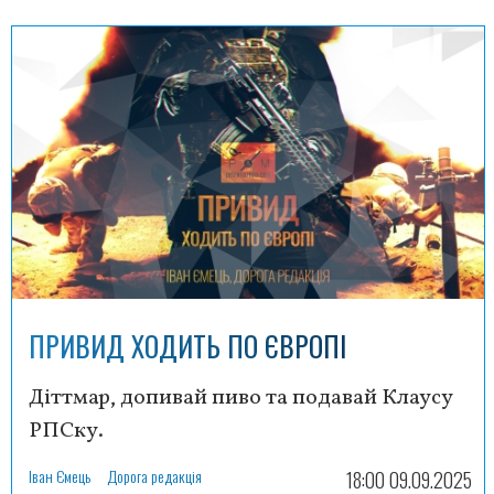
ПРИВИД ХОДИТЬ ПО ЄВРОПІ
Діттмар, допивай пиво та подавай Клаусу
РПСку.
Іван Ємець
Дорога редакція
18:00 09.09.2025