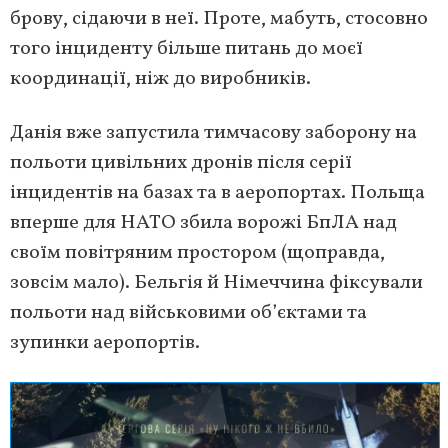
брову, сідаючи в неї. Проте, мабуть, стосовно
того інциденту більше питань до моєї
координації, ніж до виробників.
Данія вже запустила тимчасову заборону на
польоти цивільних дронів після серії
інцидентів на базах та в аеропортах. Польща
вперше для НАТО збила ворожі БпЛА над
своїм повітряним простором (щоправда,
зовсім мало). Бельгія й Німеччина фіксували
польоти над військовими об’єктами та
зупинки аеропортів.