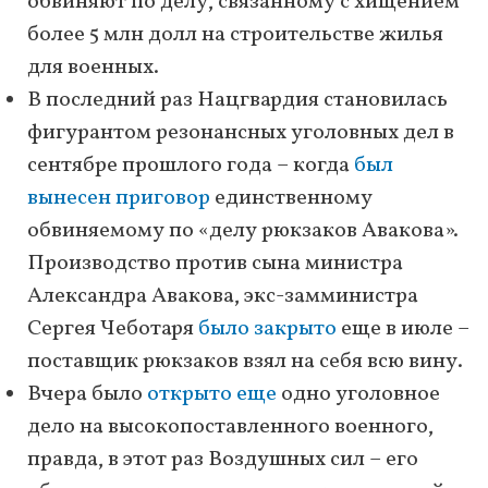
обвиняют по делу, связанному с хищением
более 5 млн долл на строительстве жилья
для военных.
В последний раз Нацгвардия становилась
фигурантом резонансных уголовных дел в
сентябре прошлого года – когда
был
вынесен приговор
единственному
обвиняемому по «делу рюкзаков Авакова».
Производство против сына министра
Александра Авакова, экс-замминистра
Сергея Чеботаря
было закрыто
еще в июле –
поставщик рюкзаков взял на себя всю вину.
Вчера было
открыто еще
одно уголовное
дело на высокопоставленного военного,
правда, в этот раз Воздушных сил – его