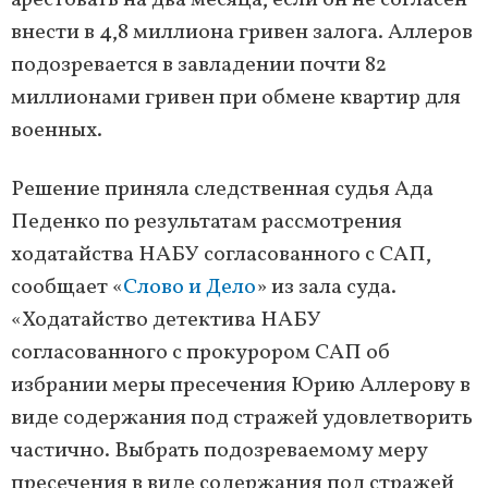
арестовать на два месяца, если он не согласен
внести в 4,8 миллиона гривен залога. Аллеров
подозревается в завладении почти 82
миллионами гривен при обмене квартир для
военных.
Решение приняла следственная судья Ада
Педенко по результатам рассмотрения
ходатайства НАБУ согласованного с САП,
сообщает «
Слово и Дело
» из зала суда.
«Ходатайство детектива НАБУ
согласованного с прокурором САП об
избрании меры пресечения Юрию Аллерову в
виде содержания под стражей удовлетворить
частично. Выбрать подозреваемому меру
пресечения в виде содержания под стражей