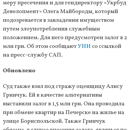
меру пресечения и для гендиректору «Укрбуд
Девелопмент» Олега Майбороды, который
подозревается в завладении имуществом
путем злоупотребления служебным
положением. Для него предусмотрен залог в 2
млн грн. Об этом сообщают
УНН
со ссылкой
на пресс-службу САП.
Обновлено
Суд также взял под стражу оценщицу Алису
Гринчук. Ей в качестве альтернативы
выставили залог в 1,5 млн грн. Она проводила
при обмене квартир на Печерске на жилье на
улице Бориспольской. Также Гринчук