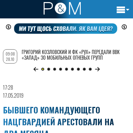
Основн
Перейти
навигац
к
основному
содержанию
ГРИГОРИЙ КОЗЛОВСКИЙ И ФК «РУХ» ПЕРЕДАЛИ ВВК
09:08
«ЗАПАД» 30 МОБИЛЬНЫХ ОГНЕВЫХ ГРУПП
28.10
17:28
17.05.2019
БЫВШЕГО КОМАНДУЮЩЕГО
НАЦГВАРДИЕЙ АРЕСТОВАЛИ НА