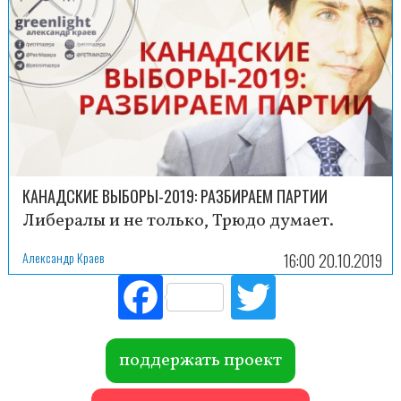
КАНАДСКИЕ ВЫБОРЫ-2019: РАЗБИРАЕМ ПАРТИИ
Либералы и не только, Трюдо думает.
Александр Краев
16:00 20.10.2019
Fac
Tw
ebo
itte
ok
r
поддержать проект