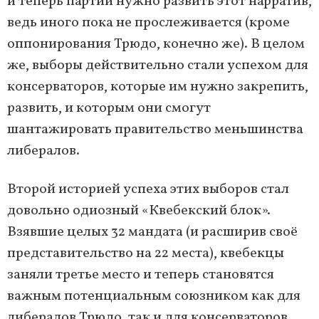
и теперь партии нужно развить этот нарратив,
ведь иного пока не прослеживается (кроме
оппонирования Трюдо, конечно же). В целом
же, выборы действительно стали успехом для
консерваторов, которые им нужно закрепить,
развить, и которым они смогут
шантажировать правительство меньшинства
либералов.
Второй историей успеха этих выборов стал
довольно одиозный «Квебекский блок».
Взявшие целых 32 мандата (и расширив своё
представительство на 22 места), квебекцы
заняли третье место и теперь становятся
важным потенциальным союзником как для
либералов Трюдо, так и для консерваторов