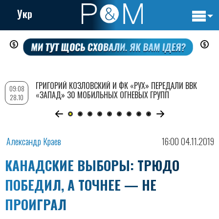
Укр
Основн
Перейти
навигац
к
основному
содержанию
ГРИГОРИЙ КОЗЛОВСКИЙ И ФК «РУХ» ПЕРЕДАЛИ ВВК
09:08
«ЗАПАД» 30 МОБИЛЬНЫХ ОГНЕВЫХ ГРУПП
28.10
Александр Краев
16:00 04.11.2019
КАНАДСКИЕ ВЫБОРЫ: ТРЮДО
ПОБЕДИЛ, А ТОЧНЕЕ — НЕ
ПРОИГРАЛ