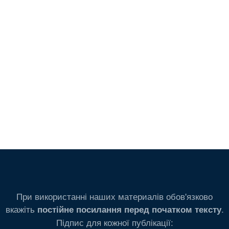
При використанні наших материалів обов'язково
вкажіть
.
постійне посилання перед початком тексту
Підпис для кожної публікації: