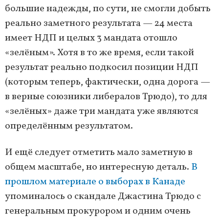
большие надежды, по сути, не смогли добыть
реально заметного результата — 24 места
имеет НДП и целых 3 мандата отошло
«зелёным». Хотя в то же время, если такой
результат реально подкосил позиции НДП
(которым теперь, фактически, одна дорога —
в верные союзники либералов Трюдо), то для
«зелёных» даже три мандата уже являются
определённым результатом.
И ещё следует отметить мало заметную в
общем масштабе, но интересную деталь.
В
прошлом материале о выборах в Канаде
упоминалось о скандале Джастина Трюдо с
генеральным прокурором и одним очень