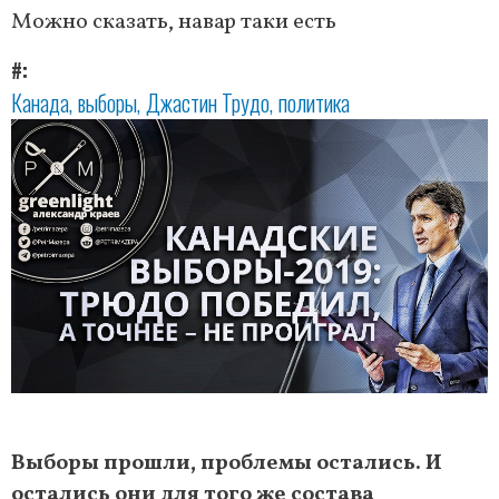
Можно сказать, навар таки есть
#
Канада
выборы
Джастин Трудо
политика
Выборы прошли, проблемы остались. И
остались они для того же состава