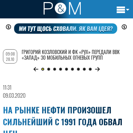
Основн
Перейти
навигац
к
основному
содержанию
ГРИГОРИЙ КОЗЛОВСКИЙ И ФК «РУХ» ПЕРЕДАЛИ ВВК
09:08
«ЗАПАД» 30 МОБИЛЬНЫХ ОГНЕВЫХ ГРУПП
28.10
11:31
09.03.2020
НА РЫНКЕ НЕФТИ ПРОИЗОШЕЛ
СИЛЬНЕЙШИЙ С 1991 ГОДА ОБВАЛ