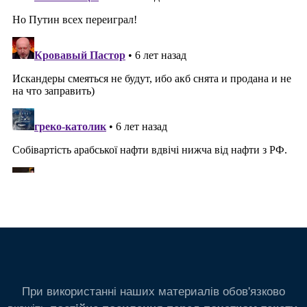
При використанні наших материалів обов'язково