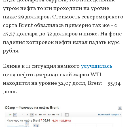
41,28 доллара за баррель, то в понедельник
утром нефть торги проходили на уровне
ниже 29 долларов. Стоимость североморского
сорта Brent обвалилась примерно так же - с
45,27 доллара до 32 долларов и ниже. На фоне
падения котировок нефти начал падать курс
рубля.
Ближе к 11 ситуация немного
улучшилась
-
цена нефти американской марки WTI
находится на уровне 32,07 долл, Brent – 35,94
долл.