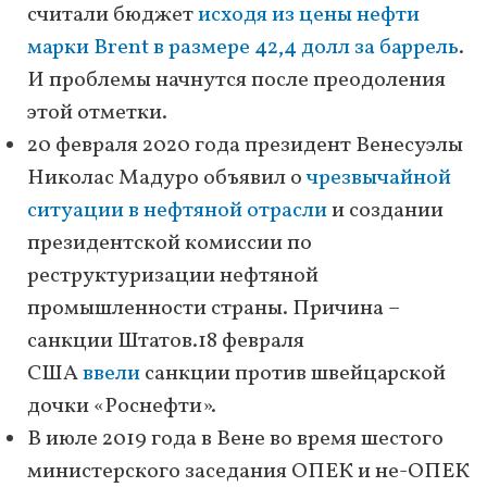
считали бюджет
исходя из цены нефти
марки Brent в размере 42,4 долл за баррель
.
И проблемы начнутся после преодоления
этой отметки.
20 февраля 2020 года президент Венесуэлы
Николас Мадуро объявил о
чрезвычайной
ситуации в нефтяной отрасли
и создании
президентской комиссии по
реструктуризации нефтяной
промышленности страны. Причина –
санкции Штатов.18 февраля
США
ввели
санкции против швейцарской
дочки «Роснефти».
В июле 2019 года в Вене во время шестого
министерского заседания ОПЕК и не-ОПЕК