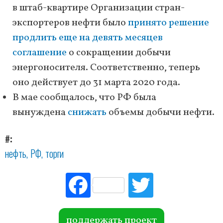
в штаб-квартире Организации стран-
экспортеров нефти было
принято решение
продлить еще на девять месяцев
соглашение
о сокращении добычи
энергоносителя. Соответственно, теперь
оно действует до 31 марта 2020 года.
В мае сообщалось, что РФ была
вынуждена
снижать
объемы добычи нефти.
#
нефть
РФ
торги
Fac
Tw
ebo
itte
ok
r
поддержать проект