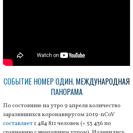
СОБЫТИЕ НОМЕР ОДИН. МЕЖДУНАРОДНАЯ
ПАНОРАМА
По состоянию на утро 9 апреля количество
заразившихся коронавирусом 2019-nCoV
составляет
1 484 811 человек (+ 53 436 по
сравнению с вчерашним утром). Излечились