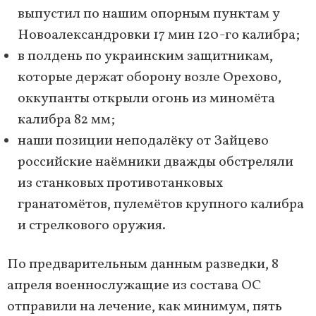
выпустил по нашим опорным пунктам у
Новоалександровки 17 мин 120-го калибра;
в полдень по украинским защитникам,
которые держат оборону возле Орехово,
оккупанты открыли огонь из миномёта
калибра 82 мм;
наши позиции неподалёку от Зайцево
российские наёмники дважды обстреляли
из станковых противотанковых
гранатомётов, пулемётов крупного калибра
и стрелкового оружия.
По предварительным данным разведки, 8
апреля военнослужащие из состава ОС
отправили на лечение, как минимум, пять