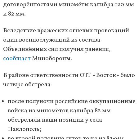
договорённостями миномёты калибра 120 мм
и 82 мм.
Вследствие вражеских огневых провокаций
один военнослужащий из состава
Объединённых сил получил ранения,
сообщает
Минобороны.
В районе ответственности ОТГ «Восток» было
четыре обстрела:
после полуночи российские оккупационные
войска из миномётов калибра 82 мм
обстреляли наши позиции у села
Павлополь;
во второй половине суток тоже из 82-мм