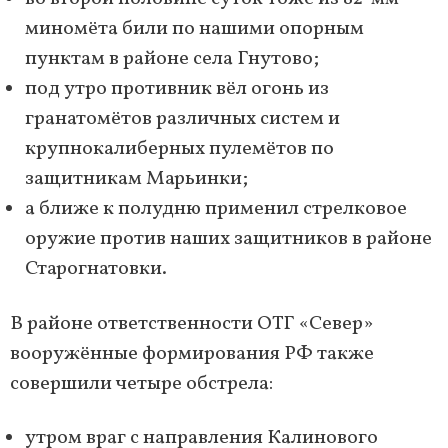
миномёта били по нашими опорным
пунктам в районе села Гнутово;
под утро противник вёл огонь из
гранатомётов различных систем и
крупнокалиберных пулемётов по
защитникам Марьинки;
а ближе к полудню применил стрелковое
оружие против наших защитников в районе
Старогнатовки.
В районе ответственности ОТГ «Север»
вооружённые формирования РФ также
совершили четыре обстрела:
утром враг с направления Калинового