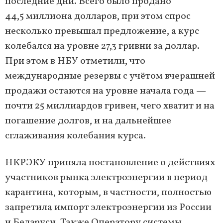
последние дни. Всего было продано
44,5 миллиона долларов, при этом спрос
несколько превышал предложение, а курс
колебался на уровне 27,3 гривни за доллар.
При этом в НБУ отметили, что
международные резервы с учётом вчерашней
продажи остаются на уровне начала года —
почти 25 миллиардов гривен, чего хватит и на
погашение долгов, и на дальнейшее
сглаживания колебания курса.
НКРЭКУ приняла постановление о действиях
участников рынка электроэнергии в период
карантина, которым, в частности, полностью
запретила импорт электроэнергии из России
и Беларуси. Также Оператору системы