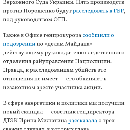
Верховного Суда Украины. Пять производств
против Порошенко будут
расследовать в ГБР
,
под руководством ОГП.
Также в Офисе генпрокурора
сообщили о
подозрении
по «делам Майдана»
действующему руководителю следственного
отделения райуправления Нацполиции.
Правда, к расследованиям убийств это
отношения не имеет — его обвиняют в
незаконном аресте участника акции.
В сфере энергетики и политики мы получили
новый скандал — советник гендиректора
ДТЭК Ирина Милютина
рассказала
о трёх
свежих случаях, в которых глава