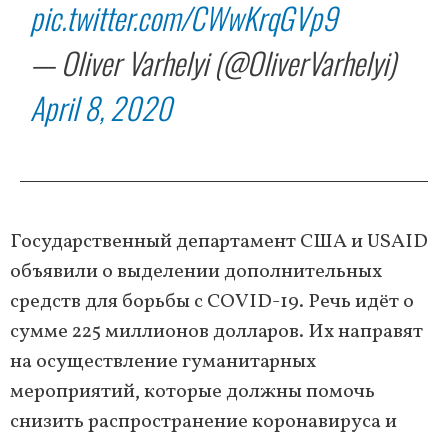
pic.twitter.com/CWwKrqGVp9
— Oliver Varhelyi (@OliverVarhelyi)
April 8, 2020
Государственный департамент США и USAID
объявили о выделении дополнительных
средств для борьбы с COVID-19. Речь идёт о
сумме 225 миллионов долларов. Их направят
на осуществление гуманитарных
мероприятий, которые должны помочь
снизить распространение коронавируса и