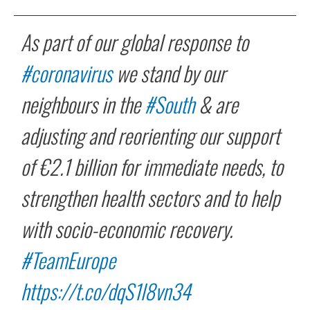
As part of our global response to
#coronavirus
we stand by our
neighbours in the
#South
& are
adjusting and reorienting our support
of €2.1 billion for immediate needs, to
strengthen health sectors and to help
with socio-economic recovery.
#TeamEurope
https://t.co/dqS1l8vn34