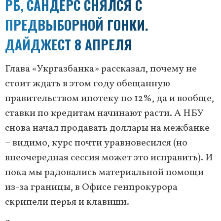
РБ, САНДЕРС СНЯЛСЯ С
ПРЕДВЫБОРНОЙ ГОНКИ.
ДАЙДЖЕСТ 8 АПРЕЛЯ
Глава «Укргазбанка» рассказал, почему не
стоит ждать в этом году обещанную
правительством ипотеку по 12%, да и вообще,
ставки по кредитам начинают расти. А НБУ
снова начал продавать доллары на межбанке
– видимо, курс почти уравновесился (но
внеочередная сессия может это исправить). И
пока мы радовались материальной помощи
из-за границы, в Офисе генпрокурора
скрипели перья и клавиши.