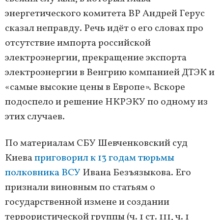
энергетического комитета ВР Андрей Герус
сказал неправду. Речь идёт о его словах про
отсутствие импорта российской
электроэнергии, прекращение экспорта
электроэнергии в Венгрию компанией ДТЭК и
«самые высокие цены в Европе». Вскоре
подоспело и решение НКРЭКУ по одному из
этих случаев.
По материалам СБУ Шевченковский суд
Киева
приговорил к 13 годам тюрьмы
полковника ВСУ
Ивана Безъязыкова. Его
признали виновным по статьям о
государственной измене и создании
террористической группы (ч. 1 ст. 111, ч. 1