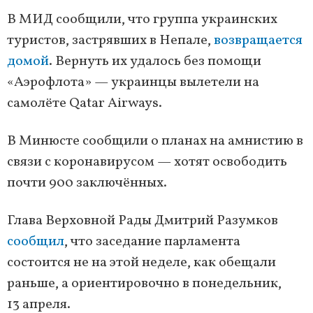
В МИД сообщили, что группа украинских
туристов, застрявших в Непале,
возвращается
домой
. Вернуть их удалось без помощи
«Аэрофлота» — украинцы вылетели на
самолёте Qatar Airways.
В Минюсте сообщили о планах на амнистию в
связи с коронавирусом — хотят освободить
почти 900 заключённых.
Глава Верховной Рады Дмитрий Разумков
сообщил
, что заседание парламента
состоится не на этой неделе, как обещали
раньше, а ориентировочно в понедельник,
13 апреля.