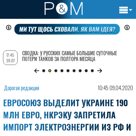
Основн
Перейти
навигац
к
основному
содержанию
СВОДКА: У РУССКИХ САМЫЕ БОЛЬШИЕ СУТОЧНЫЕ
17:45
ПОТЕРИ ТАНКОВ ЗА ПОЛТОРА МЕСЯЦА
30.07
Дорогая редакция
10:45 09.04.2020
ЕВРОСОЮЗ ВЫДЕЛИТ УКРАИНЕ 190
МЛН ЕВРО, НКРЭКУ ЗАПРЕТИЛА
ИМПОРТ ЭЛЕКТРОЭНЕРГИИ ИЗ РФ И