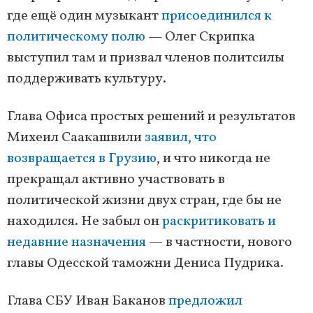
где ещё один музыкант
присоединился к
политическому полю
— Олег Скрипка
выступил там и призвал членов политсилы
поддерживать культуру.
Глава Офиса простых решений и результатов
Михеил Саакашвили
заявил, что
возвращается в Грузию
, и что никогда не
прекращал активно участвовать в
политической жизни двух стран, где бы не
находился. Не забыл он
раскритиковать и
недавние назначения
— в частности, нового
главы Одесской таможни Дениса Пудрика.
Глава СБУ Иван Баканов
предложил