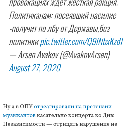
провокациях ждёт жесткая ракция.
Политиканам: посеявший насилие
-получит по лбу от Державы,без
политики
pic.twitter.com/Q9INbxKzdJ
— Arsen Avakov (@AvakovArsen)
August 27, 2020
Ну а в ОПУ
отреагировали на претензии
музыкантов
касательно концерта ко Дню
Независимости — отрицать нарушение не