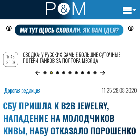
Основн
Перейти
навигац
к
основному
содержанию
СВОДКА: У РУССКИХ САМЫЕ БОЛЬШИЕ СУТОЧНЫЕ
17:45
ПОТЕРИ ТАНКОВ ЗА ПОЛТОРА МЕСЯЦА
30.07
Дорогая редакция
11:25 28.08.2020
СБУ ПРИШЛА К B2B JEWELRY,
НАПАДЕНИЕ НА МОЛОДЧИКОВ
КИВЫ, НАБУ ОТКАЗАЛО ПОРОШЕНКО