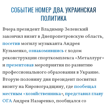
СОБЫТИЕ НОМЕР ДВА. УКРАИНСКАЯ
ПОЛИТИКА
Вчера президент Владимир Зеленский
закончил визит в Днепропетровскую область,
посетив
могилу музыканта Андрея
Кузьменко,
ознакомившись
с ходом
реконструкции спорткомплекса «Металлург»
и
презентовав
мероприятия по развитию
профессионального образования в Украине.
Вторую половину дня президент посвятил
визиту на Кировоградщину, где
пообещал
местным «хозяйственника
»,
представил главу
ОГА
Андрея Назаренко, пообщался со