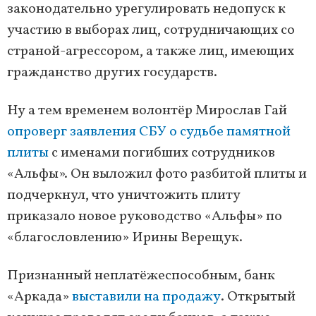
законодательно урегулировать недопуск к
участию в выборах лиц, сотрудничающих со
страной-агрессором, а также лиц, имеющих
гражданство других государств.
Ну а тем временем волонтёр Мирослав Гай
опроверг заявления СБУ о судьбе памятной
плиты
с именами погибших сотрудников
«Альфы». Он выложил фото разбитой плиты и
подчеркнул, что уничтожить плиту
приказало новое руководство «Альфы» по
«благословлению» Ирины Верещук.
Признанный неплатёжеспособным, банк
«Аркада»
выставили на продажу
. Открытый