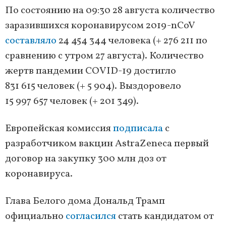
По состоянию на 09:30 28 августа количество
заразившихся коронавирусом 2019-nCoV
составляло
24 454 344 человека (+ 276 211 по
сравнению с утром 27 августа). Количество
жертв пандемии COVID-19 достигло
831 615 человек (+ 5 904). Выздоровело
15 997 657 человек (+ 201 349).
Европейская комиссия
подписала
с
разработчиком вакцин AstraZeneca первый
договор на закупку 300 млн доз от
коронавируса.
Глава Белого дома Дональд Трамп
официально
согласился
стать кандидатом от