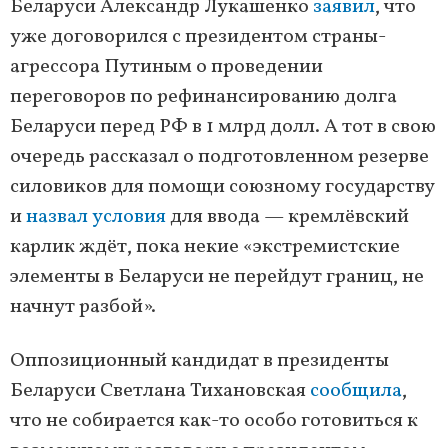
Беларуси Александр Лукашенко
заявил
, что
уже договорился с президентом страны-
агрессора Путиным о проведении
переговоров по рефинансированию долга
Беларуси перед РФ в 1 млрд долл. А тот в свою
очередь рассказал о подготовленном резерве
силовиков для помощи союзному государству
и
назвал условия
для ввода — кремлёвский
карлик ждёт, пока некие «экстремистские
элементы в Беларуси не перейдут границ, не
начнут разбой».
Оппозиционный кандидат в президенты
Беларуси Светлана Тихановская
сообщила
,
что не собирается как-то особо готовиться к