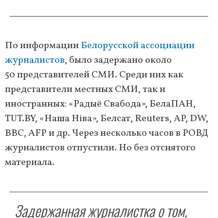
По информации
Белорусской ассоциации
журналистов
, было задержано около
50 представителей СМИ. Среди них как
представители местных СМИ, так и
иностранных: «Радыё Свабода», БелаПАН,
TUT.BY, «Наша Нiва», Белсат, Reuters, AP, DW,
BBC, AFP и др. Через несколько часов в РОВД
журналистов отпустили. Но без отснятого
материала.
Задержанная журналистка о том,