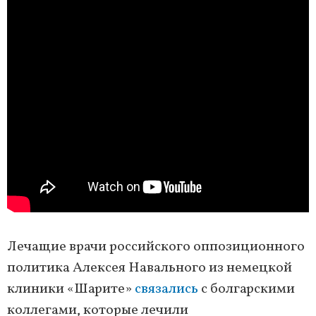
Лечащие врачи российского оппозиционного
политика Алексея Навального из немецкой
клиники «Шарите»
связались
с болгарскими
коллегами, которые лечили