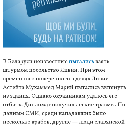
В Беларуси неизвестные
пытались
взять
штурмом посольство Ливии. При этом
временного поверенного в делах Ливии
Астейта Мухаммед Марий пытались вытянуть
из здания. Однако охранникам удалось его
отбить. Дипломат получил лёгкие травмы. По
данным СМИ, среди нападавших было
несколько арабов, другие — люди славянской