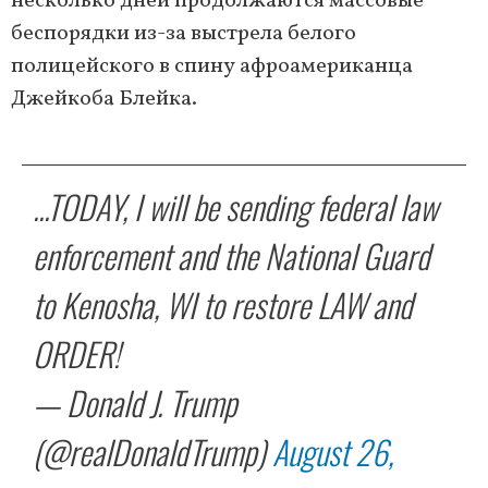
несколько дней продолжаются массовые
беспорядки из-за выстрела белого
полицейского в спину афроамериканца
Джейкоба Блейка.
...TODAY, I will be sending federal law
enforcement and the National Guard
to Kenosha, WI to restore LAW and
ORDER!
— Donald J. Trump
(@realDonaldTrump)
August 26,