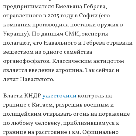
предпринимателя Емельяна Гебрева,
отравленного в 2015 году в Софии (его
компания производила поставки оружия в
Украину). По данным СМИ, эксперты
полагают, что Навального и Гебрева отравили
веществом из одного семейства
органофосфатов. Классическим антидотом
является введение атропина. Так сейчас и
лечат Навального.
Власти КНДР
ужесточили
контроль на
границе с Китаем, разрешив военным и
полицейским открывать огонь на поражение
по любому человеку, приблизившемуся к
границе на расстояние 1 км. Официально