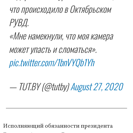
что происходило в Октябрьском
РУВД.
«Мне намекнули, что моя камера
может упасть и сломаться».
pic.twitter.com/1bnVYQb1Yh
— TUT.BY (@tutby)
August 27, 2020
Исполняющий обязанности президента