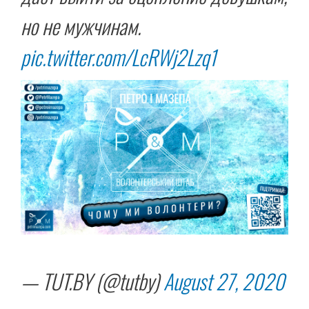
но не мужчинам.
pic.twitter.com/LcRWj2Lzq1
— TUT.BY (@tutby)
August 27, 2020