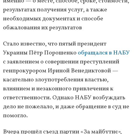
именно — о месте, способе, сроке, стоимости,
результатах получения услуг, а также
необходимых документах и способе
обжалования их результатов
Стало известно, что пятый президент
Украины Пётр Порошенко
обращался в НАБУ
с заявлением о совершении преступлений
генпрокурором Ириной Венедиктовой —
касательно злоупотребления властью,
влиянием и незаконного привлечения к
ответственности. Однако НАБУ возбуждать
дело не пожелало, и даже обращение в суд не
помогло.
Вчера прошёл съезд партии «За майбутнє»,