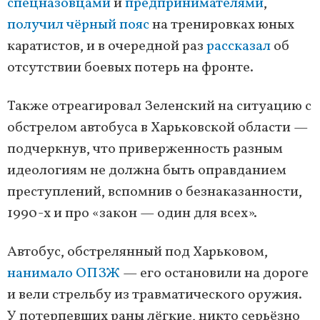
спецназовцами
и
предпринимателями
,
получил чёрный пояс
на тренировках юных
каратистов, и в очередной раз
рассказал
об
отсутствии боевых потерь на фронте.
Также отреагировал Зеленский на ситуацию с
обстрелом автобуса в Харьковской области —
подчеркнув, что приверженность разным
идеологиям не должна быть оправданием
преступлений, вспомнив о безнаказанности,
1990-х и про «закон — один для всех».
Автобус, обстрелянный под Харьковом,
нанимало ОПЗЖ
— его остановили на дороге
и вели стрельбу из травматического оружия.
У потерпевших раны лёгкие, никто серьёзно