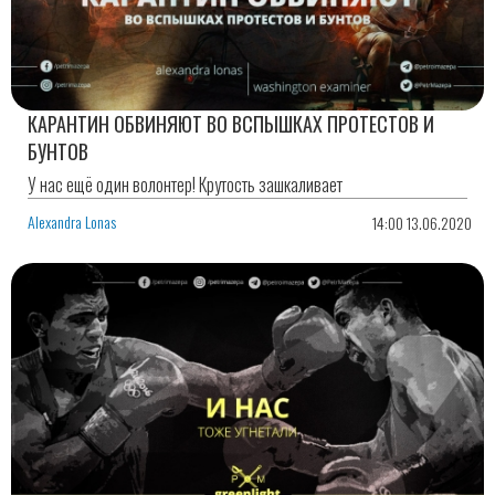
КАРАНТИН ОБВИНЯЮТ ВО ВСПЫШКАХ ПРОТЕСТОВ И
БУНТОВ
У нас ещё один волонтер! Крутость зашкаливает
Alexandra Lonas
14:00 13.06.2020