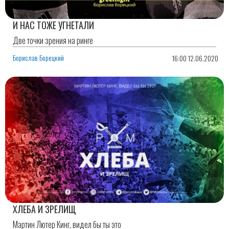
И НАС ТОЖЕ УГНЕТАЛИ
Две точки зрения на ринге
Борислав Борецкий
16:00 12.06.2020
ХЛЕБА И ЗРЕЛИЩ
Мартин Лютер Кинг, видел бы ты это