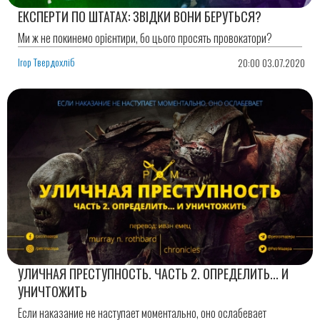
ЕКСПЕРТИ ПО ШТАТАХ: ЗВІДКИ ВОНИ БЕРУТЬСЯ?
Ми ж не покинемо орієнтири, бо цього просять провокатори?
Ігор Твердохліб
20:00 03.07.2020
УЛИЧНАЯ ПРЕСТУПНОСТЬ. ЧАСТЬ 2. ОПРЕДЕЛИТЬ... И
УНИЧТОЖИТЬ
Если наказание не наступает моментально, оно ослабевает