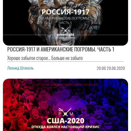
РОССИЯ-1917 И АМЕРИКАНСКИЕ ПОГРОМЫ. ЧАСТЬ 1
Хорошо забытое старое... Больше не забыто
Леонид Штекель
20:00 29.06.2020