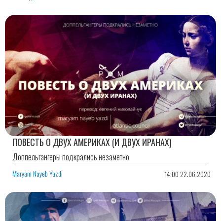
ПОВЕСТЬ О ДВУХ АМЕРИКАХ (И ДВУХ ИРАНАХ)
Доппельгангеры подкрались незаметно
Maryam Nayeb Yazdi
14:00 22.06.2020