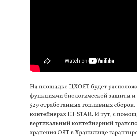
На площадке ЦХОЯТ будет расположе
функциями биологической защиты и п
529 отработанных топливных сборок. 
контейнерах HI-STAR. И тут, с помощ
вертикальный контейнерный транспо
хранения ОЯТ в Хранилище гарантир