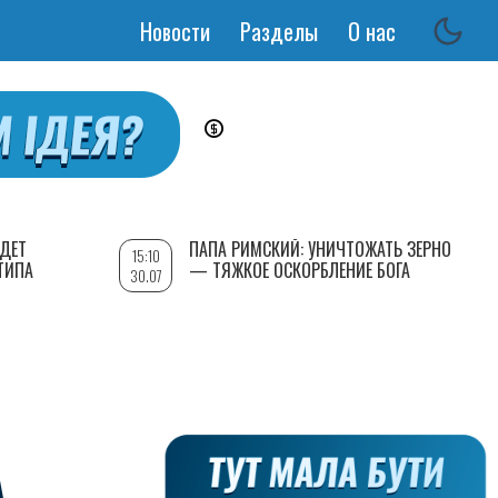
Новости
Разделы
О нас
Основная
навигация
УДЕТ
ПАПА РИМСКИЙ: УНИЧТОЖАТЬ ЗЕРНО
15:10
ТИПА
— ТЯЖКОЕ ОСКОРБЛЕНИЕ БОГА
30.07
А