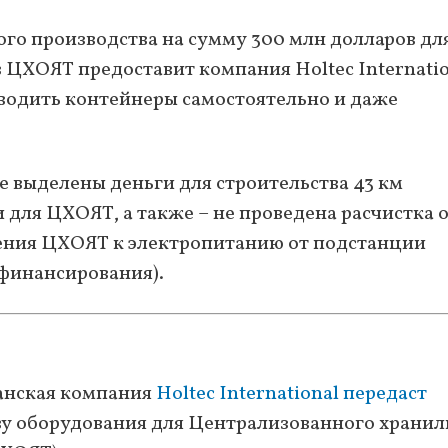
ого производства на сумму 300 млн долларов дл
 ЦХОЯТ предоставит компания Holtec Internatio
водить контейнеры самостоятельно и даже
е выделены деньги для строительства 43 км
для ЦХОЯТ, а также – не проведена расчистка 
чения ЦХОЯТ к электропитанию от подстанции
 финансирования).
канская компания
Holtec International передаст
ву оборудования для Централизованного храни