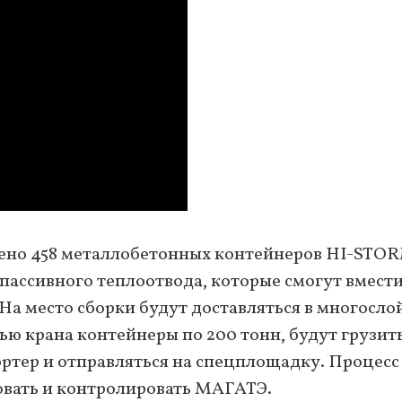
но 458 металлобетонных контейнеров HI-STOR
ассивного теплоотвода, которые смогут вмести
На место сборки будут доставляться в многосл
ью крана контейнеры по 200 тонн, будут грузить
ртер и отправляться на спецплощадку. Процесс
овать и контролировать МАГАТЭ.