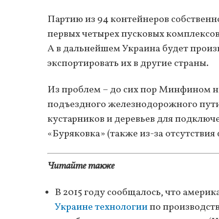
Партию из 94 контейнеров собственн
первых четырех пусковых комплексов
А в дальнейшем Украина будет произ
экспортировать их в другие страны.
Из проблем – до сих пор Минфином н
подъездного железнодорожного пути 
кустарников и деревьев для подклю
«Буряковка» (также из-за отсутствия
Читайте также
В 2015 году сообщалось, что амери
Украине технологии
по производст