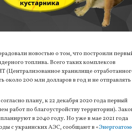
орадовали новостью о том, что построили первы
дерного топлива. Всего таких комплексов
ОЯТ (Централизованное хранилище отработанног
ь около 200 млн долларов в год и не отправлять
 согласно плану, к 22 декабря 2020 года первый
ем работ по благоустройству территории). Зак
планируют в 2040 году. Но уже в мае 2021 года
ды с украинских АЭС, сообщают в «
Энергоатом