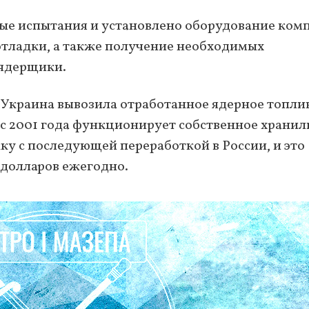
ые испытания и установлено оборудование ком
го отладки, а также получение необходимых
 ядерщики.
Украина вывозила отработанное ядерное топлив
 с 2001 года функционирует собственное храни
у с последующей переработкой в ​​России, и это
 долларов ежегодно.