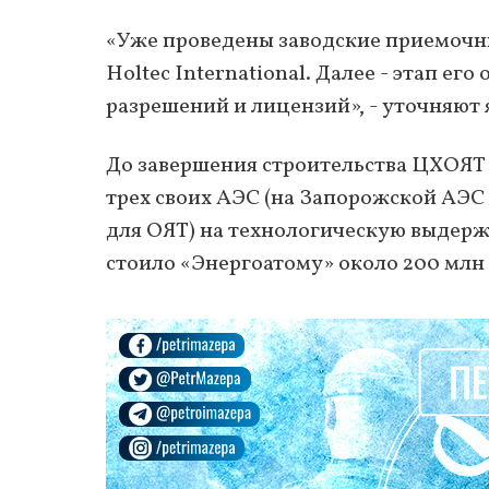
«Уже проведены заводские приемочн
Holtec International. Далее - этап е
разрешений и лицензий», - уточняют
До завершения строительства ЦХОЯТ 
трех своих АЭС (на Запорожской АЭС
для ОЯТ) на технологическую выдержк
стоило «Энергоатому» около 200 млн