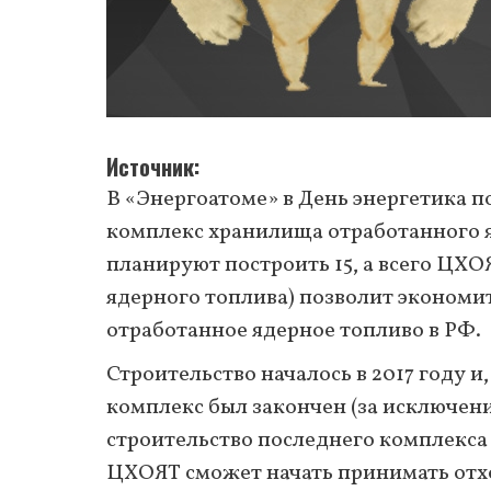
Источник
В «Энергоатоме» в День энергетика п
комплекс хранилища отработанного я
планируют построить 15, а всего ЦХ
ядерного топлива) позволит экономит
отработанное ядерное топливо в РФ.
Строительство началось в 2017 году и,
комплекс был закончен (за исключени
строительство последнего комплекса 
ЦХОЯТ сможет начать принимать отхо