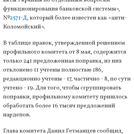
акты Украины по отдельным вопросам
функционирования банковской системы»,
№
2571-Д
, который более известен как «анти-
Коломойский».
В таблице правок, утвержденной решением
профильного комитета от 8 мая, содержится
только 241 предложенная поправка, из них
отклонено 11 учтены полностью 186,
редакционно учтены - 17, частично - 8, по сути
учтено - 19. Для того, чтобы сгруппировать
поправки, профильному комитету пришлось
обработать более 16 тысяч предложений
нардепов.
Глава комитета Данил Гетманцев сообщил,