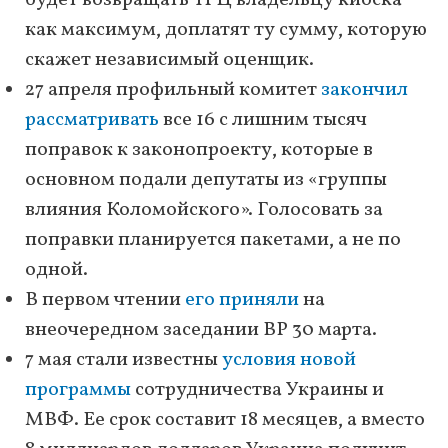
будет возвращать ТРЦ владельцу киоска –
как максимум, доплатят ту сумму, которую
скажет независимый оценщик.
27 апреля профильный комитет
закончил
рассматривать
все 16 с лишним тысяч
поправок к законопроекту, которые в
основном подали депутаты из «группы
влияния Коломойского». Голосовать за
поправки планируется пакетами, а не по
одной.
В первом чтении
его приняли
на
внеочередном заседании ВР 30 марта.
7 мая стали известны
условия новой
программы
сотрудничества Украины и
МВФ. Ее срок составит 18 месяцев, а вместо