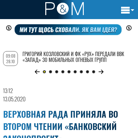
Основн
Перейти
навигац
к
основному
содержанию
ГРИГОРИЙ КОЗЛОВСКИЙ И ФК «РУХ» ПЕРЕДАЛИ ВВК
09:08
«ЗАПАД» 30 МОБИЛЬНЫХ ОГНЕВЫХ ГРУПП
28.10
13:12
13.05.2020
ВЕРХОВНАЯ РАДА ПРИНЯЛА ВО
ВТОРОМ ЧТЕНИИ «БАНКОВСКИЙ