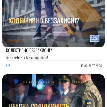
КОЛЕКТИВНО БЕЗЗАХИСНІ?
Без клікбейту! Ми спеціально!
А.Р.
18:00 21.07.2026