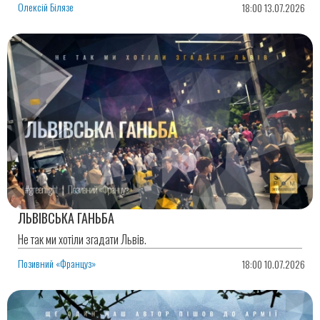
Олексій Білязе
18:00 13.07.2026
ЛЬВІВСЬКА ГАНЬБА
Не так ми хотіли згадати Львів.
Позивний «Француз»
18:00 10.07.2026