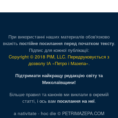
сторінка
сторінка
При використанні наших материалів обов'язково
вкажіть
.
постійне посилання перед початком тексту
Підпис для кожної публікації:
Copyright © 2018 PiM, LLC. Передруковується з
дозволу ІА «Петро і Мазепа»
.
Підтримати найкращу редакцію світу та
Миколаївщини!
Більше правил та канонів ми виклали в окремій
статті,
і ось вам
.
посилання на неї
a nativitate - hoc die © PETRIMAZEPA.COM