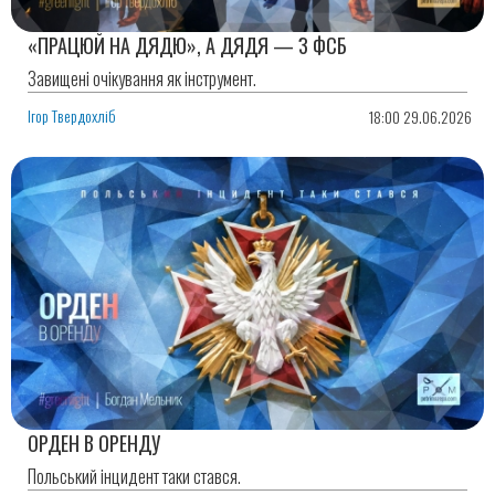
«ПРАЦЮЙ НА ДЯДЮ», А ДЯДЯ — З ФСБ
Завищені очікування як інструмент.
Ігор Твердохліб
18:00 29.06.2026
ОРДЕН В ОРЕНДУ
Польський інцидент таки стався.