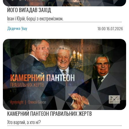
ЙОГО ВИГАДАВ ЗАХІД
Іван і Юрій, борці з екстремізмом.
Дядечко Ушу
18:00 16.07.2026
КАМЕРНИЙ ПАНТЕОН ПРАВИЛЬНИХ ЖЕРТВ
Хто вартий, а хто ні?