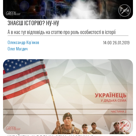
ЗНАЄШ ІСТОРІЮ? НУ-НУ
А в нас тут відповідь на статтю про роль особистості в історії
Олександр Кір’яков
14:00 26.01.2019
Олег Магдич