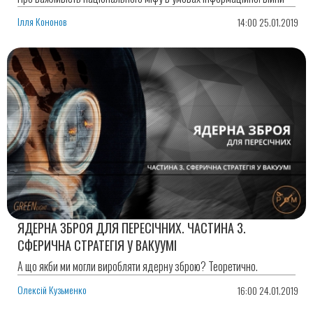
Ілля Кононов
14:00 25.01.2019
ЯДЕРНА ЗБРОЯ ДЛЯ ПЕРЕСІЧНИХ. ЧАСТИНА 3.
СФЕРИЧНА СТРАТЕГІЯ У ВАКУУМІ
А що якби ми могли виробляти ядерну зброю? Теоретично.
Олексій Кузьменко
16:00 24.01.2019