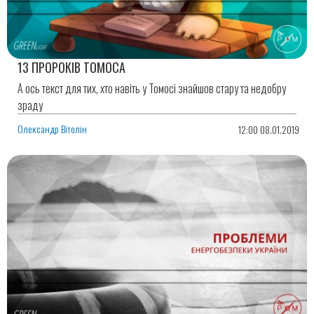
13 ПРОРОКІВ ТОМОСА
А ось текст для тих, хто навіть у Томосі знайшов стару та недобру
зраду
Олександр Вітолін
12:00 08.01.2019