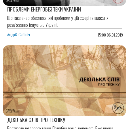
ПРОБЛЕМИ ЕНЕРГОБЕЗПЕКИ УКРАЇНИ
Що таке енергобезпека, які проблеми у цій сфері та шляхи їх
розв’язання існують в Україні.
Андрій Сабініч
15:00 06.01.2019
ДЕКІЛЬКА СЛІВ ПРО ТЕХНІКУ
Врятувати рядового тачку. Потрібна ваша допомога. Вже вчора