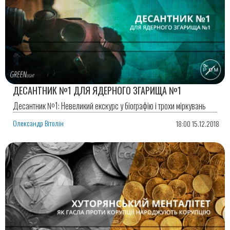
ДЕСАНТНИК №1 ДЛЯ ЯДЕРНОГО ЗГАРИЩА №1
Десантник №1: Невеликий екскурс у біографію і трохи міркувань
Олександр Вітолін
18:00 15.12.2018