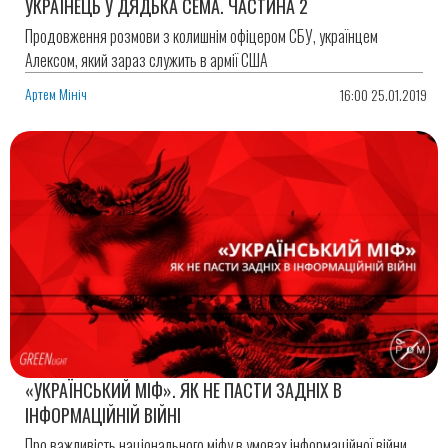
УКРАЇНЕЦЬ У ДЯДЬКА СЕМА. ЧАСТИНА 2
Продовження розмови з колишнім офіцером СБУ, українцем
Алексом, який зараз служить в армії США
Артем Мініч
16:00 25.01.2019
«УКРАЇНСЬКИЙ МІФ». ЯК НЕ ПАСТИ ЗАДНІХ В
ІНФОРМАЦІЙНІЙ ВІЙНІ
Про важливість національного міфу в умовах інформаційної війни