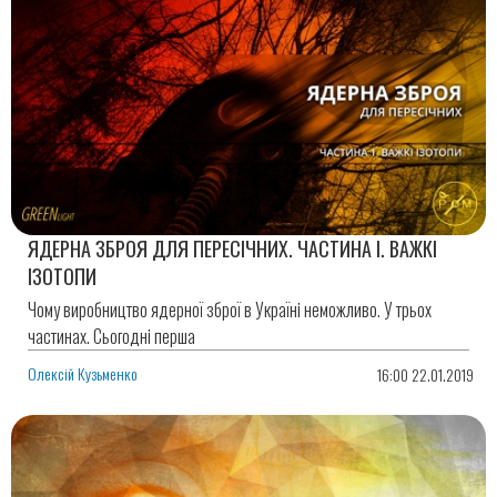
ЯДЕРНА ЗБРОЯ ДЛЯ ПЕРЕСІЧНИХ. ЧАСТИНА І. ВАЖКІ
ІЗОТОПИ
Чому виробництво ядерної зброї в Україні неможливо. У трьох
частинах. Сьогодні перша
Олексій Кузьменко
16:00 22.01.2019