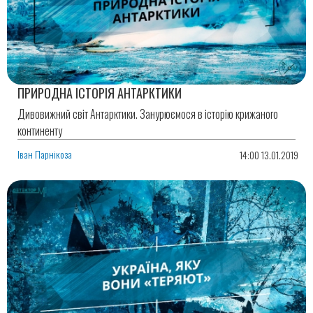
ПРИРОДНА ІСТОРІЯ АНТАРКТИКИ
Дивовижний світ Антарктики. Занурюємося в історію крижаного
континенту
Іван Парнікоза
14:00 13.01.2019