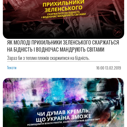
ЯК МОЛОДІ ПРИХИЛЬНИКИ ЗЕЛЕНСЬКОГО СКАРЖАТЬСЯ
НА БІДНІСТЬ І ВОДНОЧАС МАНДРУЮТЬ СВІТАМИ
Зараз би з теплих пляжів скаржитися на бідність.
Тексти
16:00 13.02.2019