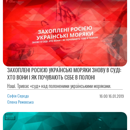
ЗАХОПЛЕНІ РОСІЄЮ УКРАЇНСЬКІ МОРЯКИ ЗНОВУ В СУДІ:
ХТО ВОНИ І ЯК ПОЧУВАЮТЬ СЕБЕ В ПОЛОНІ
Наші. Триває «суд» над полоненими українськими моряками.
Софія Середа
16:00 16.01.2019
Олена Ремовська