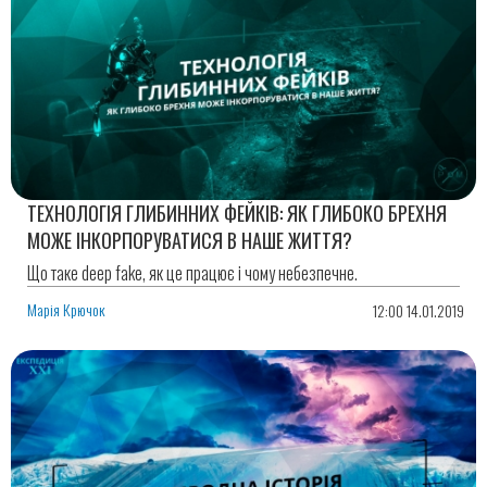
ТЕХНОЛОГІЯ ГЛИБИННИХ ФЕЙКІВ: ЯК ГЛИБОКО БРЕХНЯ
МОЖЕ ІНКОРПОРУВАТИСЯ В НАШЕ ЖИТТЯ?
Що таке deep fake, як це працює і чому небезпечне.
Марія Крючок
12:00 14.01.2019