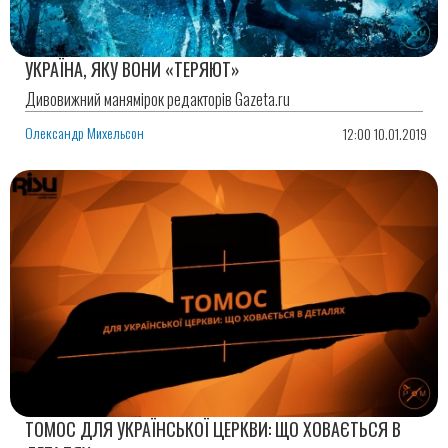
УКРАЇНА, ЯКУ ВОНИ «ТЕРЯЮТ»
Дивовижний манямірок редакторів Gazeta.ru
Олександр Михельсон
12:00 10.01.2019
ТОМОС ДЛЯ УКРАЇНСЬКОЇ ЦЕРКВИ: ЩО ХОВАЄТЬСЯ В