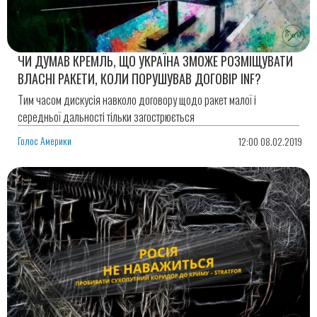
ЧИ ДУМАВ КРЕМЛЬ, ЩО УКРАЇНА ЗМОЖЕ РОЗМІЩУВАТИ
ВЛАСНІ РАКЕТИ, КОЛИ ПОРУШУВАВ ДОГОВІР INF?
Тим часом дискусія навколо договору щодо ракет малої і
середньої дальності тільки загострюється
Голос Америки
12:00 08.02.2019