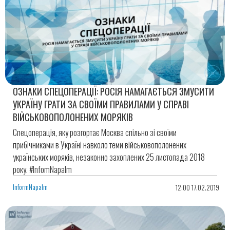
ОЗНАКИ СПЕЦОПЕРАЦІЇ: РОСІЯ НАМАГАЄТЬСЯ ЗМУСИТИ
УКРАЇНУ ГРАТИ ЗА СВОЇМИ ПРАВИЛАМИ У СПРАВІ
ВІЙСЬКОВОПОЛОНЕНИХ МОРЯКІВ
Спецоперація, яку розгортає Москва спільно зі своїми
прибічниками в Україні навколо теми військовополонених
українських моряків, незаконно захоплених 25 листопада 2018
року. #InfomNapalm
InformNapalm
12:00 17.02.2019