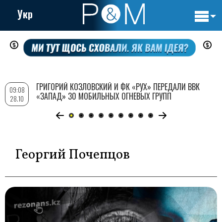
Укр
Основн
Перейти
навигац
к
основному
содержанию
ГРИГОРИЙ КОЗЛОВСКИЙ И ФК «РУХ» ПЕРЕДАЛИ ВВК
09:08
«ЗАПАД» 30 МОБИЛЬНЫХ ОГНЕВЫХ ГРУПП
28.10
Георгий Почепцов