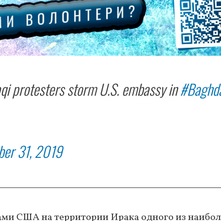
qi protesters storm U.S. embassy in
#Baghd
er 31, 2019
ми США на территории Ирака одного из наибол