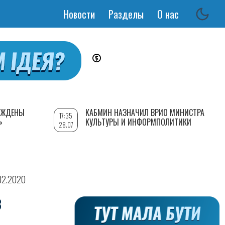
Новости
Разделы
О нас
Основная
навигация
РЕЖДЕНЫ
КАБМИН НАЗНАЧИЛ ВРИО МИНИСТРА
17:35
»
КУЛЬТУРЫ И ИНФОРМПОЛИТИКИ
28.07
02.2020
В