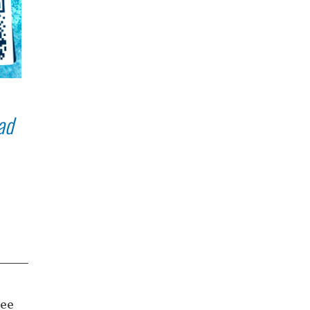
ad
ее