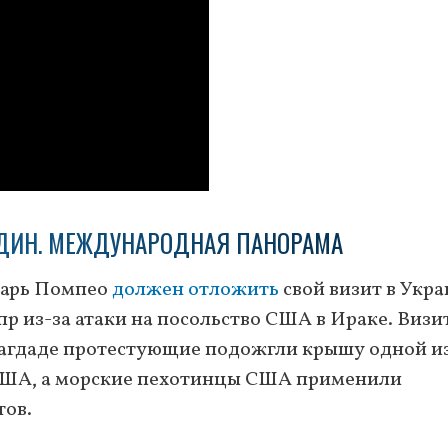
ДИН. МЕЖДУНАРОДНАЯ ПАНОРАМА
етарь Помпео
должен отложить
свой визит в Укра
пр из-за атаки на посольство США в Ираке. Визи
Багдаде протестующие подожгли крышу одной и
 США, а морские пехотинцы США применили
тов.