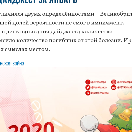
тличился двумя определённостями – Великобри
ольшой долей вероятности не смог в импичмент.
 в день написания дайджеста количество
сило количество погибших от этой болезни. Ир
х смыслах местом.
нская война