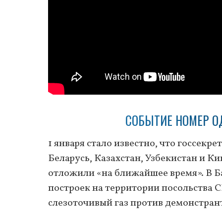
СОБЫТИЕ НОМЕР О
1 января стало известно, что госсекр
Беларусь, Казахстан, Узбекистан и Ки
отложили «на ближайшее время». В 
построек на территории посольства
слезоточивый газ против демонстран