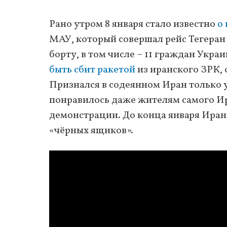
Рано утром 8 января стало известно
о
МАУ, который совершал рейс Тегеран
борту, в том числе – 11 граждан Укра
быть сбит ракетой
из иранского ЗРК, 
Признался в содеянном Иран только
понравилось даже жителям самого И
демонстрации. До конца января Иран 
«чёрных ящиков».