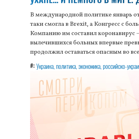
В международной политике январь о
таки смогла в Brexit, а Конгресс с б
Компанию им составил коронавирус –
вылечившихся больных впервые превы
продолжил оставаться опасным во все
#
Украина
политика
экономика
российско-украи