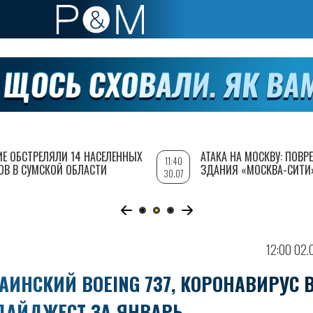
ИЕ ОБСТРЕЛЯЛИ 14 НАСЕЛЕННЫХ
АТАКА НА МОСКВУ: ПОВ
11:40
ОВ В СУМСКОЙ ОБЛАСТИ
ЗДАНИЯ «МОСКВА-СИТИ
30.07
12:00 02.
РАИНСКИЙ BOEING 737, КОРОНАВИРУС 
 ДАЙДЖЕСТ ЗА ЯНВАРЬ